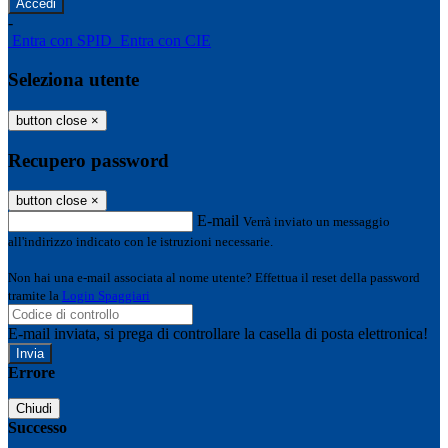
-
Entra con SPID
Entra con CIE
Seleziona utente
button close
×
Recupero password
button close
×
E-mail
Verrà inviato un messaggio
all'indirizzo indicato con le istruzioni necessarie.
Non hai una e-mail associata al nome utente? Effettua il reset della password
tramite la
Login Spaggiari
E-mail inviata, si prega di controllare la casella di posta elettronica!
Errore
Chiudi
Successo