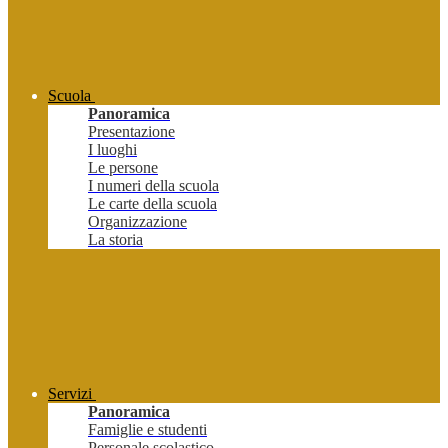
Scuola
Panoramica
Presentazione
I luoghi
Le persone
I numeri della scuola
Le carte della scuola
Organizzazione
La storia
Servizi
Panoramica
Famiglie e studenti
Personale scolastico