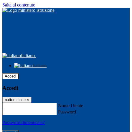
Salta al contenuto
Italiano
Italiano
Accedi
Accedi
button close
×
Nome Utente
Password
Password dimenticata?