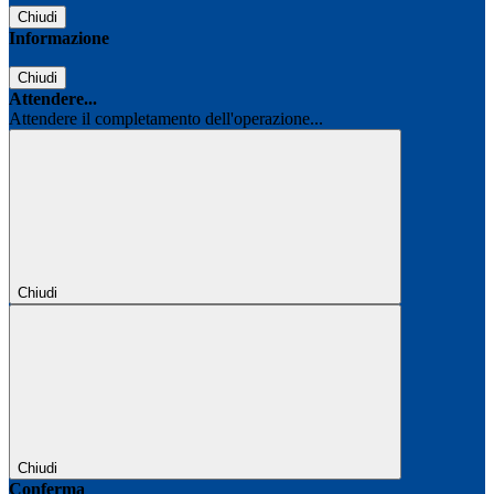
Chiudi
Informazione
Chiudi
Attendere...
Attendere il completamento dell'operazione...
Chiudi
Chiudi
Conferma