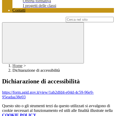
Offerta formativa
I progetti delle classi
Contatti
Campo di ricerca per le pagine del sito
Home
>
Dichiarazione di accessibilità
Dichiarazione di accessibilità
https://form.agid.gov.it/view/1ab2dfd4-e04d-4c59-96e9-
95eadaa38e03
Questo sito o gli strumenti terzi da questo utilizzati si avvalgono di
cookie necessari al funzionamento ed utili alle finalità illustrate nella
COOKIE POLICY
.