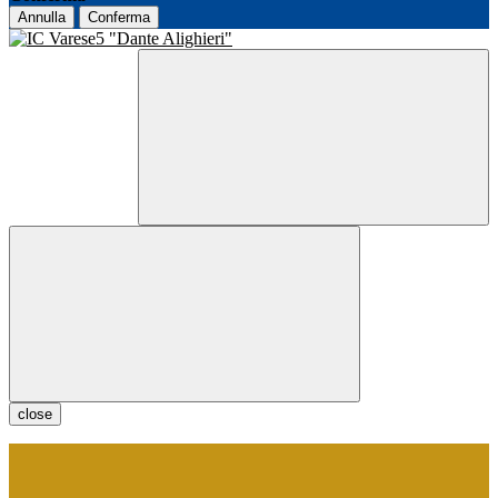
Annulla
Conferma
close