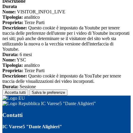
Descrizione
Durata
Nome:
VISITOR_INFO1_LIVE
Tipologia:
analitico
Proprieta:
Terze Parti
Descrizione:
Questo cookie è impostato da Youtube per tenere
traccia delle preferenze dell'utente per i video di Youtube incorporati
nei siti; può anche determinare se il visitatore del sito web sta
utilizzando la nuova o la vecchia versione dell'interfaccia di
Youtube.
Durata:
6 mesi
Nome:
YSC
Tipologia:
analitico
Proprieta:
Terze Parti
Descrizione:
Questo cookie è impostato da YouTube per tenere
traccia delle visualizzazioni dei video incorporati.
Durata:
Sessione
Accetta tutti
Salva le preferenze
IC Varese5 "Dante Alighieri"
Contatti
IC Varese5 "Dante Alighieri"