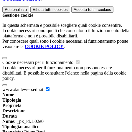
Personalizza
Rifiuta tutti
i cookies
Accetta tutti
i cookies
Gestione cookie
In questa schermata è possibile scegliere quali cookie consentire.
I cookie necessari sono quelli che consentono il funzionamento della
piattaforma e non è possibile disabilitarli.
Per conoscere quali sono i cookie necessari al funzionamento potete
visionare la
COOKIE POLICY
.
Cookie necessari per il funzionamento
I cookie necessari per il funzionamento non possono essere
disabilitati. È possibile consultare l'elenco nella pagina della cookie
policy.
www.danteweb.edu.it
Nome
Tipologia
Proprieta
Descrizione
Durata
Nome:
_pk_id.1.02e0
Tipologia:
analitico
Proprieta:
Prime Parti