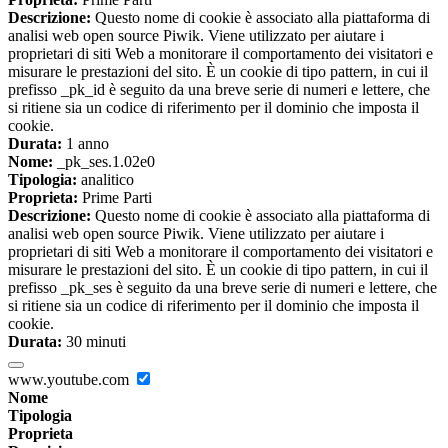
Descrizione:
Questo nome di cookie è associato alla piattaforma di
analisi web open source Piwik. Viene utilizzato per aiutare i
proprietari di siti Web a monitorare il comportamento dei visitatori e
misurare le prestazioni del sito. È un cookie di tipo pattern, in cui il
prefisso _pk_id è seguito da una breve serie di numeri e lettere, che
si ritiene sia un codice di riferimento per il dominio che imposta il
cookie.
Durata:
1 anno
Nome:
_pk_ses.1.02e0
Tipologia:
analitico
Proprieta:
Prime Parti
Descrizione:
Questo nome di cookie è associato alla piattaforma di
analisi web open source Piwik. Viene utilizzato per aiutare i
proprietari di siti Web a monitorare il comportamento dei visitatori e
misurare le prestazioni del sito. È un cookie di tipo pattern, in cui il
prefisso _pk_ses è seguito da una breve serie di numeri e lettere, che
si ritiene sia un codice di riferimento per il dominio che imposta il
cookie.
Durata:
30 minuti
www.youtube.com
Nome
Tipologia
Proprieta