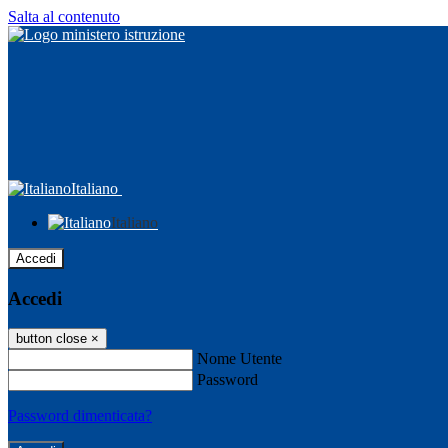
Salta al contenuto
Italiano
Italiano
Accedi
Accedi
button close
×
Nome Utente
Password
Password dimenticata?