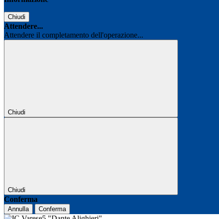
Chiudi
Attendere...
Attendere il completamento dell'operazione...
Chiudi
Chiudi
Conferma
Annulla
Conferma