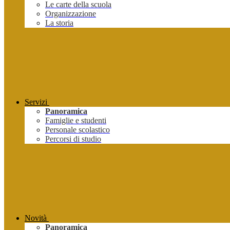
Le carte della scuola
Organizzazione
La storia
Servizi
Panoramica
Famiglie e studenti
Personale scolastico
Percorsi di studio
Novità
Panoramica