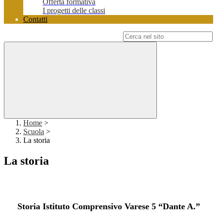
Offerta formativa
I progetti delle classi
Contatti
Campo di ricerca per le pagine del sito
Home
>
Scuola
>
La storia
La storia
Storia Istituto Comprensivo Varese 5 “Dante A.”