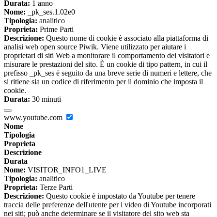
Durata:
1 anno
Nome:
_pk_ses.1.02e0
Tipologia:
analitico
Proprieta:
Prime Parti
Descrizione:
Questo nome di cookie è associato alla piattaforma di
analisi web open source Piwik. Viene utilizzato per aiutare i
proprietari di siti Web a monitorare il comportamento dei visitatori e
misurare le prestazioni del sito. È un cookie di tipo pattern, in cui il
prefisso _pk_ses è seguito da una breve serie di numeri e lettere, che
si ritiene sia un codice di riferimento per il dominio che imposta il
cookie.
Durata:
30 minuti
www.youtube.com
Nome
Tipologia
Proprieta
Descrizione
Durata
Nome:
VISITOR_INFO1_LIVE
Tipologia:
analitico
Proprieta:
Terze Parti
Descrizione:
Questo cookie è impostato da Youtube per tenere
traccia delle preferenze dell'utente per i video di Youtube incorporati
nei siti; può anche determinare se il visitatore del sito web sta