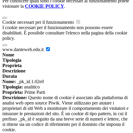
Per conoscere quali sono i cookie necessari al funzionamento potete
visionare la
COOKIE POLICY
.
Cookie necessari per il funzionamento
I cookie necessari per il funzionamento non possono essere
disabilitati. È possibile consultare l'elenco nella pagina della cookie
policy.
www.danteweb.edu.it
Nome
Tipologia
Proprieta
Descrizione
Durata
Nome:
_pk_id.1.02e0
Tipologia:
analitico
Proprieta:
Prime Parti
Descrizione:
Questo nome di cookie è associato alla piattaforma di
analisi web open source Piwik. Viene utilizzato per aiutare i
proprietari di siti Web a monitorare il comportamento dei visitatori e
misurare le prestazioni del sito. È un cookie di tipo pattern, in cui il
prefisso _pk_id è seguito da una breve serie di numeri e lettere, che
si ritiene sia un codice di riferimento per il dominio che imposta il
cookie.