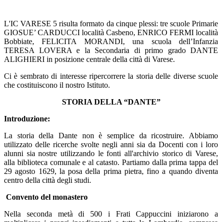
L'IC VARESE 5 risulta formato da cinque plessi: tre scuole Primarie
GIOSUE’ CARDUCCI località Casbeno, ENRICO FERMI località
Bobbiate, FELICITA MORANDI,
una scuola dell’Infanzia
TERESA LOVERA
e la Secondaria di primo grado DANTE
ALIGHIERI in posizione centrale della città di Varese.
Ci è sembrato di interesse ripercorrere la storia delle diverse scuole
che costituiscono il nostro Istituto.
STORIA DELLA “DANTE”
Introduzione:
La storia della Dante non è semplice da ricostruire. Abbiamo
utilizzato delle ricerche svolte negli anni sia da Docenti con i loro
alunni sia nostre utilizzando le fonti all'archivio storico di Varese,
alla biblioteca comunale e al catasto. Partiamo dalla prima tappa del
29 agosto 1629, la posa della prima pietra, fino a quando diventa
centro della città degli studi.
Convento del monastero
Nella seconda metà di 500 i Frati Cappuccini iniziarono a