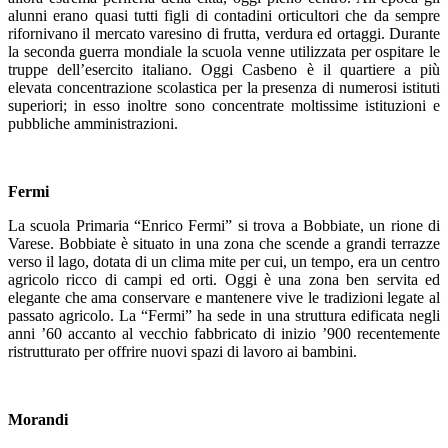
alunni erano quasi tutti figli di contadini orticultori che da sempre
rifornivano il mercato varesino di frutta, verdura ed ortaggi. Durante
la seconda guerra mondiale la scuola venne utilizzata per ospitare le
truppe dell’esercito italiano. Oggi Casbeno è il quartiere a più
elevata concentrazione scolastica per la presenza di numerosi istituti
superiori; in esso inoltre sono concentrate moltissime istituzioni e
pubbliche amministrazioni.
Fermi
La scuola Primaria “Enrico Fermi” si trova a Bobbiate, un rione di
Varese. Bobbiate è situato in una zona che scende a grandi terrazze
verso il lago, dotata di un clima mite per cui, un tempo, era un centro
agricolo ricco di campi ed orti. Oggi è una zona ben servita ed
elegante che ama conservare e mantenere vive le tradizioni legate al
passato agricolo. La “Fermi” ha sede in una struttura edificata negli
anni ’60 accanto al vecchio fabbricato di inizio ’900 recentemente
ristrutturato per offrire nuovi spazi di lavoro ai bambini.
Morandi