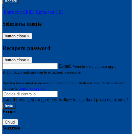
-
Entra con SPID
Entra con CIE
Seleziona utente
button close
×
Recupero password
button close
×
E-mail
Verrà inviato un messaggio
all'indirizzo indicato con le istruzioni necessarie.
Non hai una e-mail associata al nome utente? Effettua il reset della password
tramite la
Login Spaggiari
E-mail inviata, si prega di controllare la casella di posta elettronica!
Errore
Chiudi
Successo