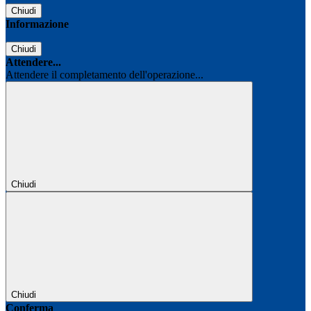
Chiudi
Informazione
Chiudi
Attendere...
Attendere il completamento dell'operazione...
Chiudi
Chiudi
Conferma