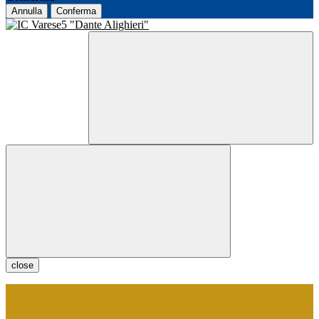
Annulla
Conferma
close