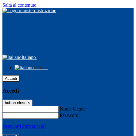
Salta al contenuto
Italiano
Italiano
Accedi
Accedi
button close
×
Nome Utente
Password
Password dimenticata?