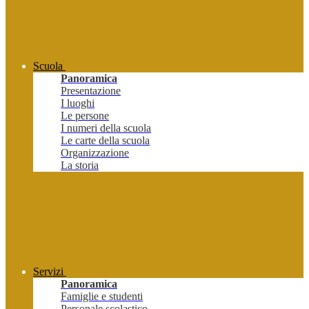
Scuola
Panoramica
Presentazione
I luoghi
Le persone
I numeri della scuola
Le carte della scuola
Organizzazione
La storia
Servizi
Panoramica
Famiglie e studenti
Personale scolastico