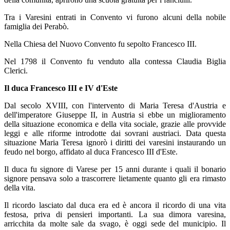
Tra i Varesini entrati in Convento vi furono alcuni della nobile
famiglia dei Perabò.
Nella Chiesa del Nuovo Convento fu sepolto Francesco III.
Nel 1798 il Convento fu venduto alla contessa Claudia Biglia
Clerici.
Il duca Francesco III e IV d'Este
Dal secolo XVIII, con l'intervento di Maria Teresa d'Austria e
dell'imperatore Giuseppe II, in Austria si ebbe un miglioramento
della situazione economica e della vita sociale, grazie alle provvide
leggi e alle riforme introdotte dai sovrani austriaci. Data questa
situazione Maria Teresa ignorò i diritti dei varesini instaurando un
feudo nel borgo, affidato al duca Francesco III d'Este.
Il duca fu signore di Varese per 15 anni durante i quali il bonario
signore pensava solo a trascorrere lietamente quanto gli era rimasto
della vita.
Il ricordo lasciato dal duca era ed è ancora il ricordo di una vita
festosa, priva di pensieri importanti. La sua dimora varesina,
arricchita da molte sale da svago, è oggi sede del municipio. Il