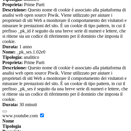
Proprieta:
Prime Parti
Descrizione:
Questo nome di cookie è associato alla piattaforma di
analisi web open source Piwik. Viene utilizzato per aiutare i
proprietari di siti Web a monitorare il comportamento dei visitatori e
misurare le prestazioni del sito. È un cookie di tipo pattern, in cui il
prefisso _pk_id è seguito da una breve serie di numeri e lettere, che
si ritiene sia un codice di riferimento per il dominio che imposta il
cookie.
Durata:
1 anno
Nome:
_pk_ses.1.02e0
Tipologia:
analitico
Proprieta:
Prime Parti
Descrizione:
Questo nome di cookie è associato alla piattaforma di
analisi web open source Piwik. Viene utilizzato per aiutare i
proprietari di siti Web a monitorare il comportamento dei visitatori e
misurare le prestazioni del sito. È un cookie di tipo pattern, in cui il
prefisso _pk_ses è seguito da una breve serie di numeri e lettere, che
si ritiene sia un codice di riferimento per il dominio che imposta il
cookie.
Durata:
30 minuti
www.youtube.com
Nome
Tipologia