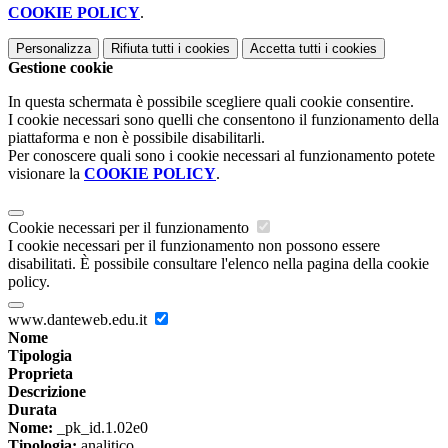
COOKIE POLICY
.
Personalizza
Rifiuta tutti
i cookies
Accetta tutti
i cookies
Gestione cookie
In questa schermata è possibile scegliere quali cookie consentire.
I cookie necessari sono quelli che consentono il funzionamento della
piattaforma e non è possibile disabilitarli.
Per conoscere quali sono i cookie necessari al funzionamento potete
visionare la
COOKIE POLICY
.
Cookie necessari per il funzionamento
I cookie necessari per il funzionamento non possono essere
disabilitati. È possibile consultare l'elenco nella pagina della cookie
policy.
www.danteweb.edu.it
Nome
Tipologia
Proprieta
Descrizione
Durata
Nome:
_pk_id.1.02e0
Tipologia:
analitico