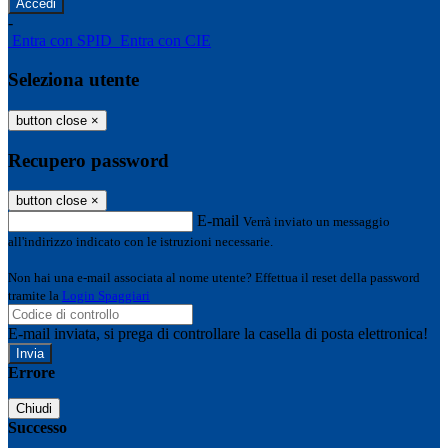
-
Entra con SPID
Entra con CIE
Seleziona utente
button close
×
Recupero password
button close
×
E-mail
Verrà inviato un messaggio
all'indirizzo indicato con le istruzioni necessarie.
Non hai una e-mail associata al nome utente? Effettua il reset della password
tramite la
Login Spaggiari
E-mail inviata, si prega di controllare la casella di posta elettronica!
Errore
Chiudi
Successo