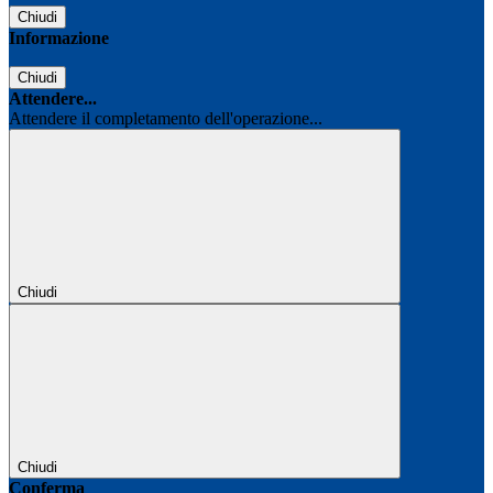
Chiudi
Informazione
Chiudi
Attendere...
Attendere il completamento dell'operazione...
Chiudi
Chiudi
Conferma