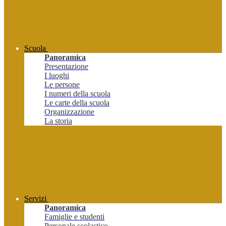
Scuola
Panoramica
Presentazione
I luoghi
Le persone
I numeri della scuola
Le carte della scuola
Organizzazione
La storia
Servizi
Panoramica
Famiglie e studenti
Personale scolastico