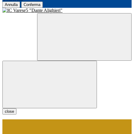
Annulla
Conferma
close