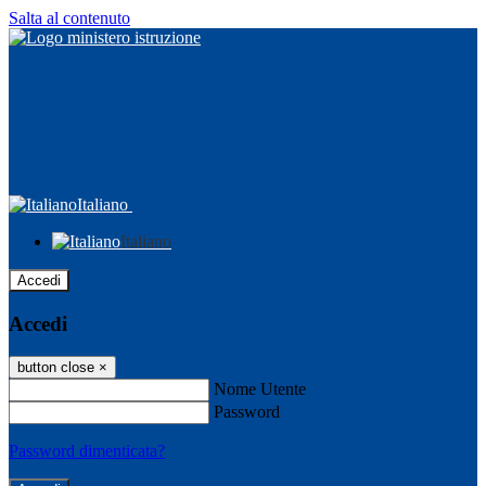
Salta al contenuto
Italiano
Italiano
Accedi
Accedi
button close
×
Nome Utente
Password
Password dimenticata?