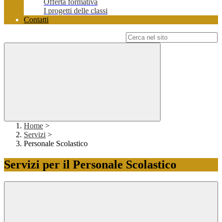
Offerta formativa
I progetti delle classi
Contatti
Campo di ricerca per le pagine del sito
Home
>
Servizi
>
Personale Scolastico
Servizi per il Personale Scolastico