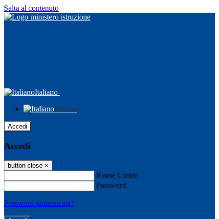
Salta al contenuto
Italiano
Italiano
Accedi
Accedi
button close
×
Nome Utente
Password
Password dimenticata?