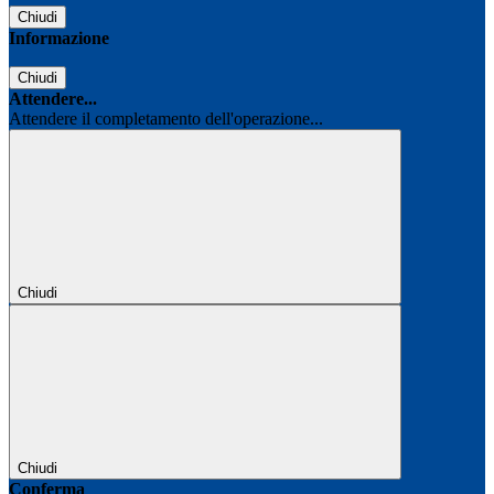
Chiudi
Informazione
Chiudi
Attendere...
Attendere il completamento dell'operazione...
Chiudi
Chiudi
Conferma