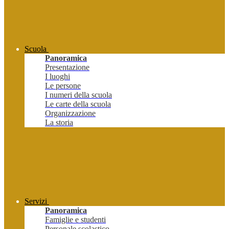
Scuola
Panoramica
Presentazione
I luoghi
Le persone
I numeri della scuola
Le carte della scuola
Organizzazione
La storia
Servizi
Panoramica
Famiglie e studenti
Personale scolastico