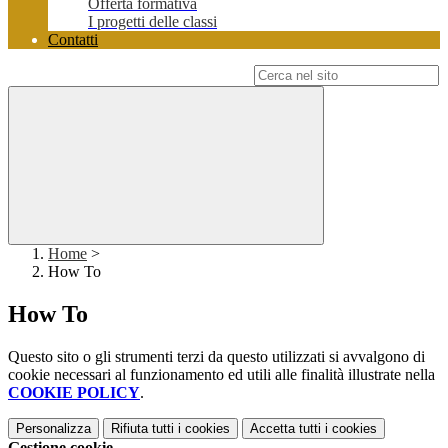
Offerta formativa
I progetti delle classi
Contatti
Campo di ricerca per le pagine del sito
Home
>
How To
How To
Questo sito o gli strumenti terzi da questo utilizzati si avvalgono di
cookie necessari al funzionamento ed utili alle finalità illustrate nella
COOKIE POLICY
.
Personalizza
Rifiuta tutti
i cookies
Accetta tutti
i cookies
Gestione cookie