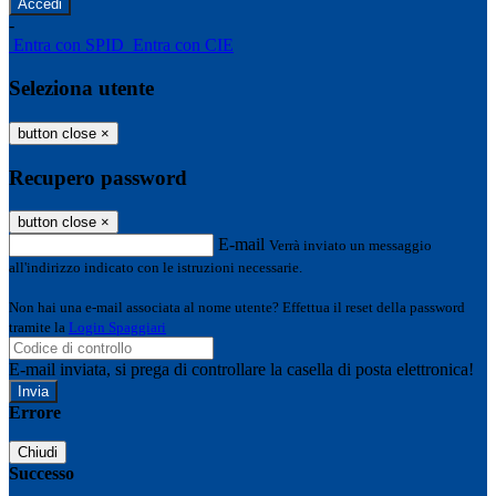
-
Entra con SPID
Entra con CIE
Seleziona utente
button close
×
Recupero password
button close
×
E-mail
Verrà inviato un messaggio
all'indirizzo indicato con le istruzioni necessarie.
Non hai una e-mail associata al nome utente? Effettua il reset della password
tramite la
Login Spaggiari
E-mail inviata, si prega di controllare la casella di posta elettronica!
Errore
Chiudi
Successo