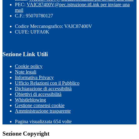
PEC:
VAIC87400V@pec.istruzione.it
Link per inviare una
mail
C.F.: 95070780127
Codice Meccanografico: VAIC87400V
CUFE: UFFA0K
Sezione Link Utili
Cookie policy
Note legali
Informativa Privacy
Ufficio Relazioni con il Pubblico
Dichiarazione di accessibilità
Obiettivi di accessibilità
Whistleblowing
Gestione consensi cookie
Amministrazione trasparente
Pagina visualizzata
654
volte
Sezione Copyright