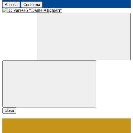
Annulla
Conferma
close