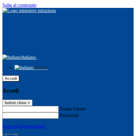
Salta al contenuto
Italiano
Italiano
Accedi
Accedi
button close
×
Nome Utente
Password
Password dimenticata?