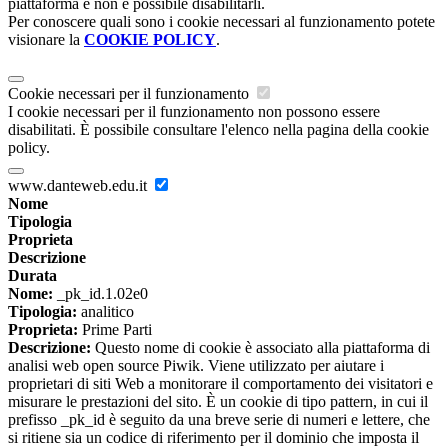
piattaforma e non è possibile disabilitarli.
Per conoscere quali sono i cookie necessari al funzionamento potete
visionare la
COOKIE POLICY
.
Cookie necessari per il funzionamento
I cookie necessari per il funzionamento non possono essere
disabilitati. È possibile consultare l'elenco nella pagina della cookie
policy.
www.danteweb.edu.it
Nome
Tipologia
Proprieta
Descrizione
Durata
Nome:
_pk_id.1.02e0
Tipologia:
analitico
Proprieta:
Prime Parti
Descrizione:
Questo nome di cookie è associato alla piattaforma di
analisi web open source Piwik. Viene utilizzato per aiutare i
proprietari di siti Web a monitorare il comportamento dei visitatori e
misurare le prestazioni del sito. È un cookie di tipo pattern, in cui il
prefisso _pk_id è seguito da una breve serie di numeri e lettere, che
si ritiene sia un codice di riferimento per il dominio che imposta il