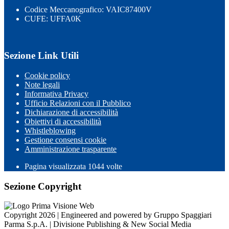
Codice Meccanografico: VAIC87400V
CUFE: UFFA0K
Sezione Link Utili
Cookie policy
Note legali
Informativa Privacy
Ufficio Relazioni con il Pubblico
Dichiarazione di accessibilità
Obiettivi di accessibilità
Whistleblowing
Gestione consensi cookie
Amministrazione trasparente
Pagina visualizzata
1044
volte
Sezione Copyright
Copyright 2026 | Engineered and powered by Gruppo Spaggiari
Parma S.p.A. | Divisione Publishing & New Social Media