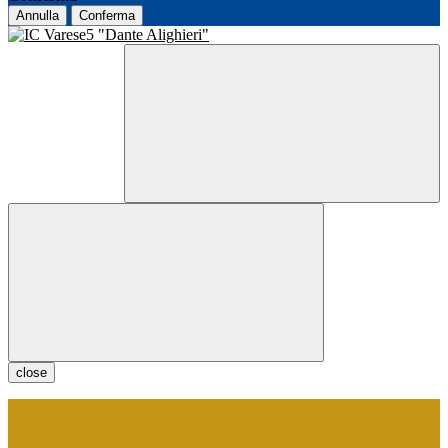
Annulla
Conferma
close