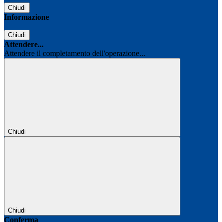
Chiudi
Informazione
Chiudi
Attendere...
Attendere il completamento dell'operazione...
Chiudi
Chiudi
Conferma