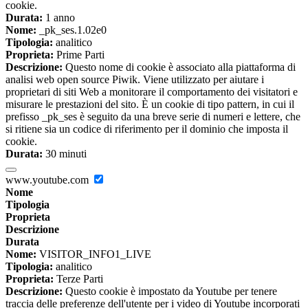
cookie.
Durata:
1 anno
Nome:
_pk_ses.1.02e0
Tipologia:
analitico
Proprieta:
Prime Parti
Descrizione:
Questo nome di cookie è associato alla piattaforma di
analisi web open source Piwik. Viene utilizzato per aiutare i
proprietari di siti Web a monitorare il comportamento dei visitatori e
misurare le prestazioni del sito. È un cookie di tipo pattern, in cui il
prefisso _pk_ses è seguito da una breve serie di numeri e lettere, che
si ritiene sia un codice di riferimento per il dominio che imposta il
cookie.
Durata:
30 minuti
www.youtube.com
Nome
Tipologia
Proprieta
Descrizione
Durata
Nome:
VISITOR_INFO1_LIVE
Tipologia:
analitico
Proprieta:
Terze Parti
Descrizione:
Questo cookie è impostato da Youtube per tenere
traccia delle preferenze dell'utente per i video di Youtube incorporati