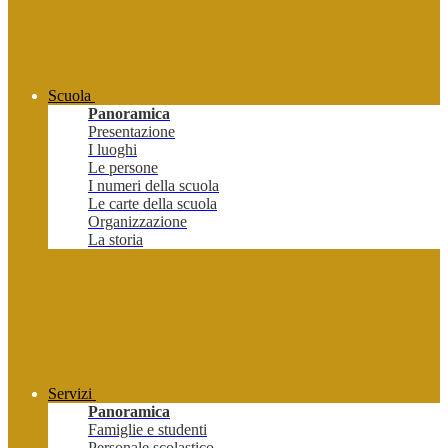
Scuola
Panoramica
Presentazione
I luoghi
Le persone
I numeri della scuola
Le carte della scuola
Organizzazione
La storia
Servizi
Panoramica
Famiglie e studenti
Personale scolastico