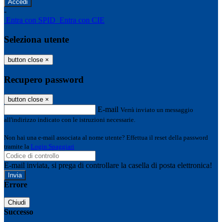
-
Entra con SPID
Entra con CIE
Seleziona utente
button close
×
Recupero password
button close
×
E-mail
Verrà inviato un messaggio
all'indirizzo indicato con le istruzioni necessarie.
Non hai una e-mail associata al nome utente? Effettua il reset della password
tramite la
Login Spaggiari
E-mail inviata, si prega di controllare la casella di posta elettronica!
Errore
Chiudi
Successo