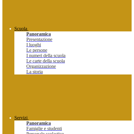
Scuola
Panoramica
Presentazione
I luoghi
Le persone
I numeri della scuola
Le carte della scuola
Organizzazione
La storia
Servizi
Panoramica
Famiglie e studenti
Personale scolastico