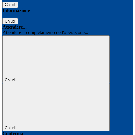
Chiudi
Informazione
Chiudi
Attendere...
Attendere il completamento dell'operazione...
Chiudi
Chiudi
Conferma