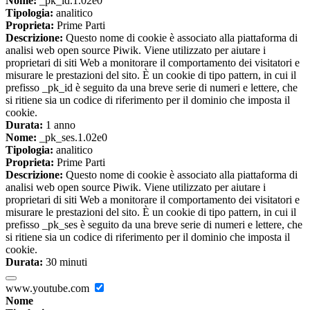
Nome:
_pk_id.1.02e0
Tipologia:
analitico
Proprieta:
Prime Parti
Descrizione:
Questo nome di cookie è associato alla piattaforma di
analisi web open source Piwik. Viene utilizzato per aiutare i
proprietari di siti Web a monitorare il comportamento dei visitatori e
misurare le prestazioni del sito. È un cookie di tipo pattern, in cui il
prefisso _pk_id è seguito da una breve serie di numeri e lettere, che
si ritiene sia un codice di riferimento per il dominio che imposta il
cookie.
Durata:
1 anno
Nome:
_pk_ses.1.02e0
Tipologia:
analitico
Proprieta:
Prime Parti
Descrizione:
Questo nome di cookie è associato alla piattaforma di
analisi web open source Piwik. Viene utilizzato per aiutare i
proprietari di siti Web a monitorare il comportamento dei visitatori e
misurare le prestazioni del sito. È un cookie di tipo pattern, in cui il
prefisso _pk_ses è seguito da una breve serie di numeri e lettere, che
si ritiene sia un codice di riferimento per il dominio che imposta il
cookie.
Durata:
30 minuti
www.youtube.com
Nome