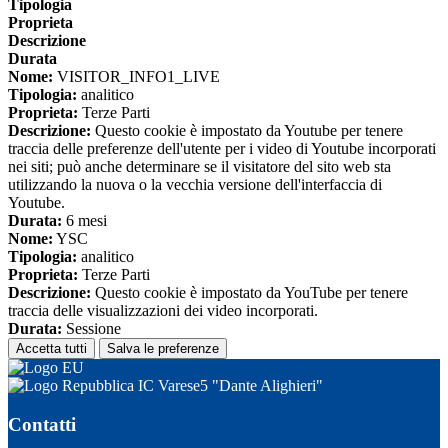
Tipologia
Proprieta
Descrizione
Durata
Nome:
VISITOR_INFO1_LIVE
Tipologia:
analitico
Proprieta:
Terze Parti
Descrizione:
Questo cookie è impostato da Youtube per tenere
traccia delle preferenze dell'utente per i video di Youtube incorporati
nei siti; può anche determinare se il visitatore del sito web sta
utilizzando la nuova o la vecchia versione dell'interfaccia di
Youtube.
Durata:
6 mesi
Nome:
YSC
Tipologia:
analitico
Proprieta:
Terze Parti
Descrizione:
Questo cookie è impostato da YouTube per tenere
traccia delle visualizzazioni dei video incorporati.
Durata:
Sessione
Accetta tutti
Salva le preferenze
IC Varese5 "Dante Alighieri"
Contatti