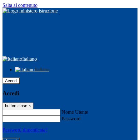
Salta al contenuto
Italiano
Italiano
Accedi
Accedi
button close
×
Nome Utente
Password
Password dimenticata?