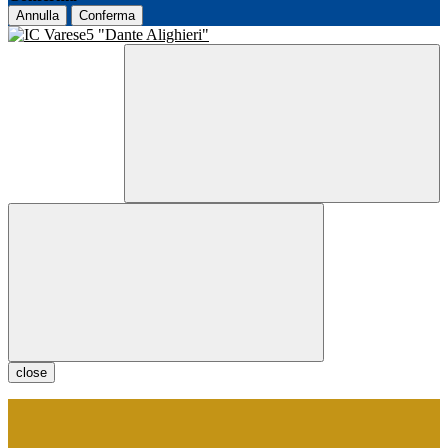
Annulla
Conferma
close