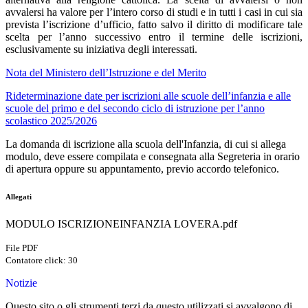
avvalersi ha valore per l’intero corso di studi e in tutti i casi in cui sia
prevista l’iscrizione d’ufficio, fatto salvo il diritto di modificare tale
scelta per l’anno successivo entro il termine delle iscrizioni,
esclusivamente su iniziativa degli interessati.
Nota del Ministero dell’Istruzione e del Merito
Rideterminazione date per iscrizioni alle scuole dell’infanzia e alle
scuole del primo e del secondo ciclo di istruzione per l’anno
scolastico 2025/2026
La domanda di iscrizione alla scuola dell'Infanzia, di cui si allega
modulo, deve essere compilata e consegnata alla Segreteria in orario
di apertura oppure su appuntamento, previo accordo telefonico.
Allegati
MODULO ISCRIZIONEINFANZIA LOVERA.pdf
File PDF
Contatore click: 30
Notizie
Questo sito o gli strumenti terzi da questo utilizzati si avvalgono di