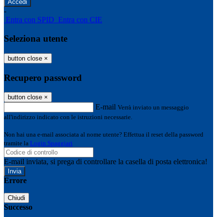
-
Entra con SPID
Entra con CIE
Seleziona utente
button close
×
Recupero password
button close
×
E-mail
Verrà inviato un messaggio
all'indirizzo indicato con le istruzioni necessarie.
Non hai una e-mail associata al nome utente? Effettua il reset della password
tramite la
Login Spaggiari
E-mail inviata, si prega di controllare la casella di posta elettronica!
Errore
Chiudi
Successo