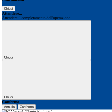
Chiudi
Attendere...
Attendere il completamento dell'operazione...
Chiudi
Chiudi
Conferma
Annulla
Conferma