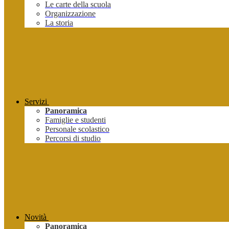
Le carte della scuola
Organizzazione
La storia
Servizi
Panoramica
Famiglie e studenti
Personale scolastico
Percorsi di studio
Novità
Panoramica