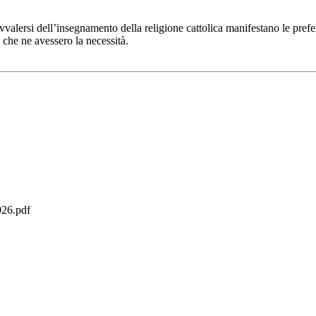
lersi dell’insegnamento della religione cattolica manifestano le preferen
e che ne avessero la necessità.
26.pdf