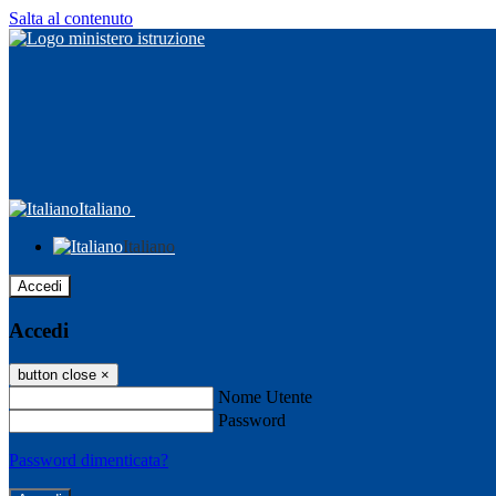
Salta al contenuto
Italiano
Italiano
Accedi
Accedi
button close
×
Nome Utente
Password
Password dimenticata?