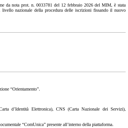
me da nota prot. n. 0033781 del 12 febbraio 2026 del MIM,
è stata
 livello nazionale della procedura delle iscrizioni fissando il nuovo
ezione “Orientamento”.
E (Carta d’Identità Elettronica), CNS (Carta Nazionale dei Servizi),
e documentale “ComUnica” presente all’interno della piattaforma.