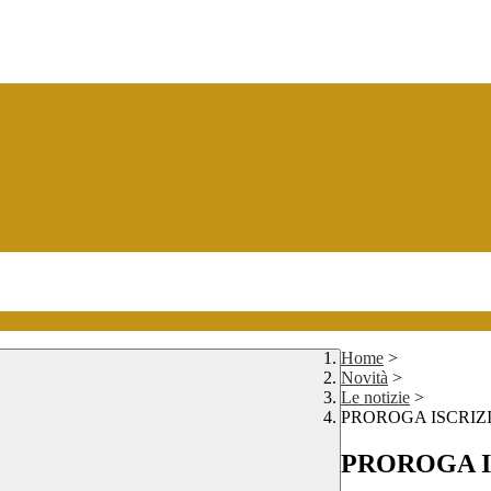
Home
>
Novità
>
Le notizie
>
PROROGA ISCRIZIO
PROROGA IS