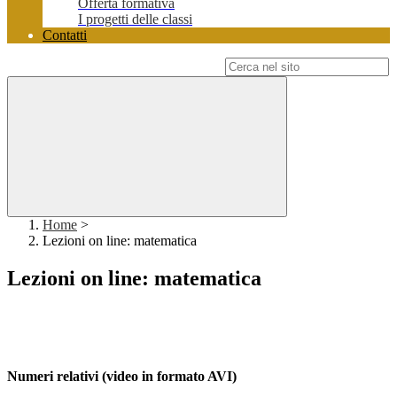
Offerta formativa
I progetti delle classi
Contatti
Campo di ricerca per le pagine del sito
Home
>
Lezioni on line: matematica
Lezioni on line: matematica
Numeri relativi (video in formato AVI)