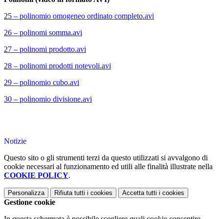
25 – polinomio omogeneo ordinato completo.avi
26 – polinomi somma.avi
27 – polinomi prodotto.avi
28 – polinomi prodotti notevoli.avi
29 – polinomio cubo.avi
30 – polinomio divisione.avi
Notizie
Questo sito o gli strumenti terzi da questo utilizzati si avvalgono di
cookie necessari al funzionamento ed utili alle finalità illustrate nella
COOKIE POLICY
.
Personalizza
Rifiuta tutti
i cookies
Accetta tutti
i cookies
Gestione cookie
In questa schermata è possibile scegliere quali cookie consentire.