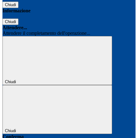
Chiudi
Informazione
Chiudi
Attendere...
Attendere il completamento dell'operazione...
Chiudi
Chiudi
Conferma