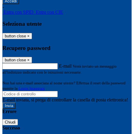
-
Entra con SPID
Entra con CIE
Seleziona utente
button close
×
Recupero password
button close
×
E-mail
Verrà inviato un messaggio
all'indirizzo indicato con le istruzioni necessarie.
Non hai una e-mail associata al nome utente? Effettua il reset della password
tramite la
Login Spaggiari
E-mail inviata, si prega di controllare la casella di posta elettronica!
Errore
Chiudi
Successo