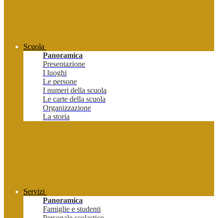
Scuola
Panoramica
Presentazione
I luoghi
Le persone
I numeri della scuola
Le carte della scuola
Organizzazione
La storia
Servizi
Panoramica
Famiglie e studenti
Personale scolastico