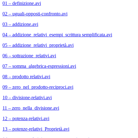
01 – definizione.avi
02 – uguali-opposti-confronto.avi
03 – addizione.avi
04 – addizione_relativi_esempi_scrittura semplificata.avi
05 – addizione_relativi_proprietà.avi
06 – sottrazione_relativi.avi
07 – somma_algebrica-espressioni.avi
08 – prodotto relativi.avi
09 – zero_nel_prodotto-reciproci.avi
10 – divisione-relativi.avi
11 – zero_nella_divisione.avi
12 – potenza-relativi.avi
13 – potenze-relativi_Proprietà.avi