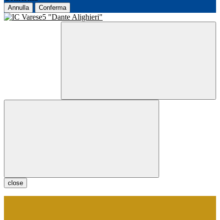
Annulla
Conferma
close