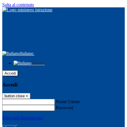
Salta al contenuto
Italiano
Italiano
Accedi
Accedi
button close
×
Nome Utente
Password
Password dimenticata?