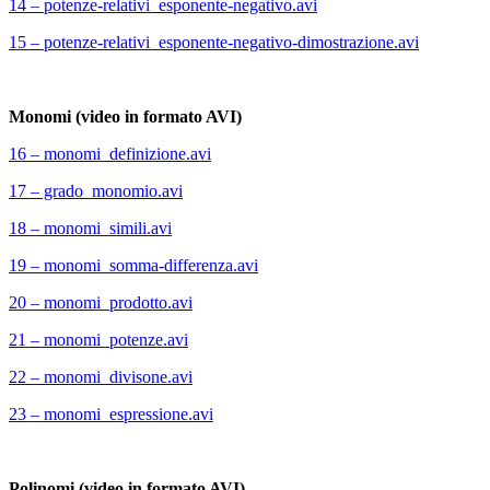
14 – potenze-relativi_esponente-negativo.avi
15 – potenze-relativi_esponente-negativo-dimostrazione.avi
Monomi (video in formato AVI)
16 – monomi_definizione.avi
17 – grado_monomio.avi
18 – monomi_simili.avi
19 – monomi_somma-differenza.avi
20 – monomi_prodotto.avi
21 – monomi_potenze.avi
22 – monomi_divisone.avi
23 – monomi_espressione.avi
Polinomi (video in formato AVI)