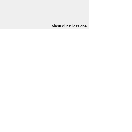
Menu di navigazione