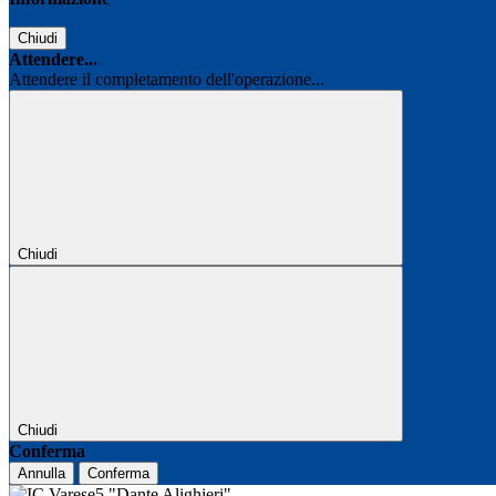
Chiudi
Attendere...
Attendere il completamento dell'operazione...
Chiudi
Chiudi
Conferma
Annulla
Conferma