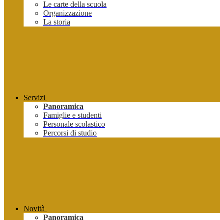
Le carte della scuola
Organizzazione
La storia
Servizi
Panoramica
Famiglie e studenti
Personale scolastico
Percorsi di studio
Novità
Panoramica