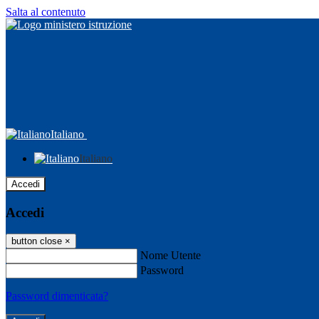
Salta al contenuto
Italiano
Italiano
Accedi
Accedi
button close
×
Nome Utente
Password
Password dimenticata?