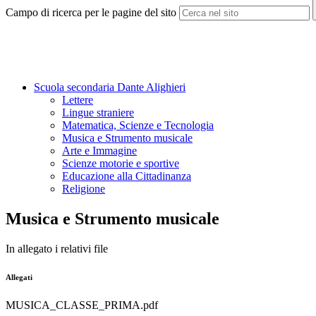
Campo di ricerca per le pagine del sito
Scuola secondaria Dante Alighieri
Lettere
Lingue straniere
Matematica, Scienze e Tecnologia
Musica e Strumento musicale
Arte e Immagine
Scienze motorie e sportive
Educazione alla Cittadinanza
Religione
Musica e Strumento musicale
In allegato i relativi file
Allegati
MUSICA_CLASSE_PRIMA.pdf