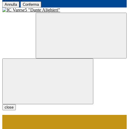
Annulla
Conferma
close