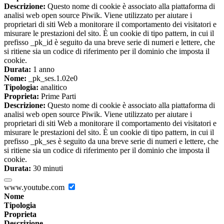
Descrizione:
Questo nome di cookie è associato alla piattaforma di
analisi web open source Piwik. Viene utilizzato per aiutare i
proprietari di siti Web a monitorare il comportamento dei visitatori e
misurare le prestazioni del sito. È un cookie di tipo pattern, in cui il
prefisso _pk_id è seguito da una breve serie di numeri e lettere, che
si ritiene sia un codice di riferimento per il dominio che imposta il
cookie.
Durata:
1 anno
Nome:
_pk_ses.1.02e0
Tipologia:
analitico
Proprieta:
Prime Parti
Descrizione:
Questo nome di cookie è associato alla piattaforma di
analisi web open source Piwik. Viene utilizzato per aiutare i
proprietari di siti Web a monitorare il comportamento dei visitatori e
misurare le prestazioni del sito. È un cookie di tipo pattern, in cui il
prefisso _pk_ses è seguito da una breve serie di numeri e lettere, che
si ritiene sia un codice di riferimento per il dominio che imposta il
cookie.
Durata:
30 minuti
www.youtube.com
Nome
Tipologia
Proprieta
Descrizione