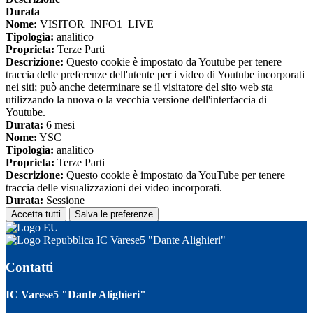
Durata
Nome:
VISITOR_INFO1_LIVE
Tipologia:
analitico
Proprieta:
Terze Parti
Descrizione:
Questo cookie è impostato da Youtube per tenere
traccia delle preferenze dell'utente per i video di Youtube incorporati
nei siti; può anche determinare se il visitatore del sito web sta
utilizzando la nuova o la vecchia versione dell'interfaccia di
Youtube.
Durata:
6 mesi
Nome:
YSC
Tipologia:
analitico
Proprieta:
Terze Parti
Descrizione:
Questo cookie è impostato da YouTube per tenere
traccia delle visualizzazioni dei video incorporati.
Durata:
Sessione
Accetta tutti
Salva le preferenze
IC Varese5 "Dante Alighieri"
Contatti
IC Varese5 "Dante Alighieri"