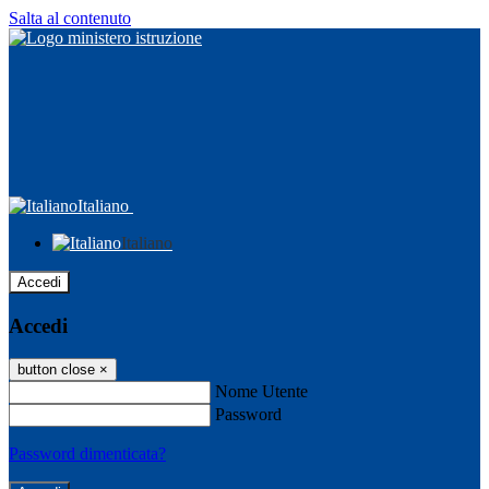
Salta al contenuto
Italiano
Italiano
Accedi
Accedi
button close
×
Nome Utente
Password
Password dimenticata?