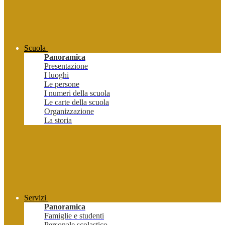
Scuola
Panoramica
Presentazione
I luoghi
Le persone
I numeri della scuola
Le carte della scuola
Organizzazione
La storia
Servizi
Panoramica
Famiglie e studenti
Personale scolastico