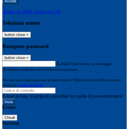
-
Entra con SPID
Entra con CIE
Seleziona utente
button close
×
Recupero password
button close
×
E-mail
Verrà inviato un messaggio
all'indirizzo indicato con le istruzioni necessarie.
Non hai una e-mail associata al nome utente? Effettua il reset della password
tramite la
Login Spaggiari
E-mail inviata, si prega di controllare la casella di posta elettronica!
Errore
Chiudi
Successo