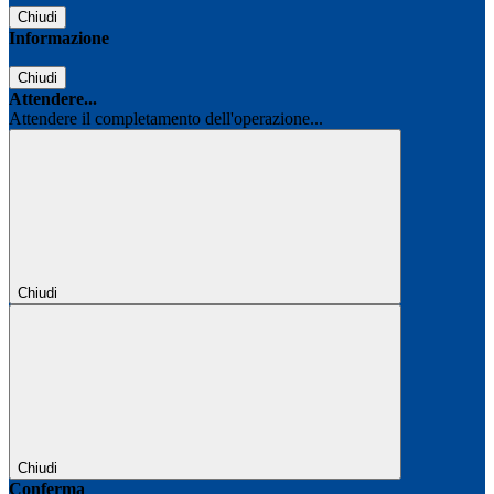
Chiudi
Informazione
Chiudi
Attendere...
Attendere il completamento dell'operazione...
Chiudi
Chiudi
Conferma