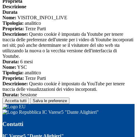
Proprieta
Descrizione
Durata
Nome:
VISITOR_INFO1_LIVE
Tipologia:
analitico
Proprieta:
Terze Parti
Descrizione:
Questo cookie è impostato da Youtube per tenere
traccia delle preferenze dell'utente per i video di Youtube incorporati
nei siti; può anche determinare se il visitatore del sito web sta
utilizzando la nuova o la vecchia versione dell'interfaccia di
Youtube.
Durata:
6 mesi
Nome:
YSC
Tipologia:
analitico
Proprieta:
Terze Parti
Descrizione:
Questo cookie è impostato da YouTube per tenere
traccia delle visualizzazioni dei video incorporati.
Durata:
Sessione
Accetta tutti
Salva le preferenze
IC Varese5 "Dante Alighieri"
Contatti
IC Varese5 "Dante Alighieri"