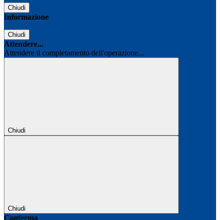
Chiudi
Informazione
Chiudi
Attendere...
Attendere il completamento dell'operazione...
Chiudi
Chiudi
Conferma