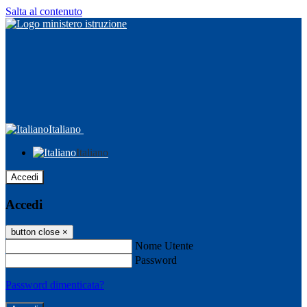
Salta al contenuto
Italiano
Italiano
Accedi
Accedi
button close
×
Nome Utente
Password
Password dimenticata?