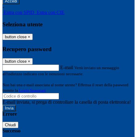
-
Entra con SPID
Entra con CIE
Seleziona utente
button close
×
Recupero password
button close
×
E-mail
Verrà inviato un messaggio
all'indirizzo indicato con le istruzioni necessarie.
Non hai una e-mail associata al nome utente? Effettua il reset della password
tramite la
Login Spaggiari
E-mail inviata, si prega di controllare la casella di posta elettronica!
Errore
Chiudi
Successo