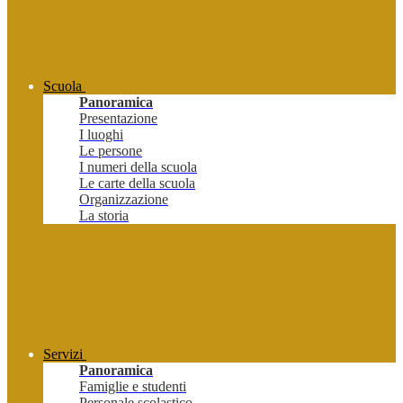
Scuola
Panoramica
Presentazione
I luoghi
Le persone
I numeri della scuola
Le carte della scuola
Organizzazione
La storia
Servizi
Panoramica
Famiglie e studenti
Personale scolastico