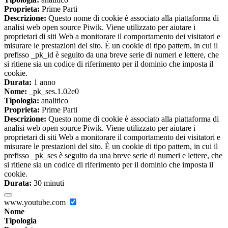
Proprieta:
Prime Parti
Descrizione:
Questo nome di cookie è associato alla piattaforma di
analisi web open source Piwik. Viene utilizzato per aiutare i
proprietari di siti Web a monitorare il comportamento dei visitatori e
misurare le prestazioni del sito. È un cookie di tipo pattern, in cui il
prefisso _pk_id è seguito da una breve serie di numeri e lettere, che
si ritiene sia un codice di riferimento per il dominio che imposta il
cookie.
Durata:
1 anno
Nome:
_pk_ses.1.02e0
Tipologia:
analitico
Proprieta:
Prime Parti
Descrizione:
Questo nome di cookie è associato alla piattaforma di
analisi web open source Piwik. Viene utilizzato per aiutare i
proprietari di siti Web a monitorare il comportamento dei visitatori e
misurare le prestazioni del sito. È un cookie di tipo pattern, in cui il
prefisso _pk_ses è seguito da una breve serie di numeri e lettere, che
si ritiene sia un codice di riferimento per il dominio che imposta il
cookie.
Durata:
30 minuti
www.youtube.com
Nome
Tipologia