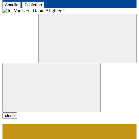
Annulla
Conferma
close