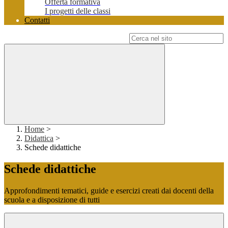
Offerta formativa
I progetti delle classi
Contatti
Campo di ricerca per le pagine del sito
Home
>
Didattica
>
Schede didattiche
Schede didattiche
Approfondimenti tematici, guide e esercizi creati dai docenti della
scuola e a disposizione di tutti