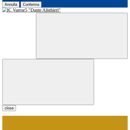
Annulla
Conferma
close