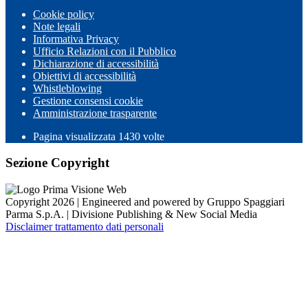
Cookie policy
Note legali
Informativa Privacy
Ufficio Relazioni con il Pubblico
Dichiarazione di accessibilità
Obiettivi di accessibilità
Whistleblowing
Gestione consensi cookie
Amministrazione trasparente
Pagina visualizzata
1430
volte
Sezione Copyright
Copyright 2026 | Engineered and powered by Gruppo Spaggiari
Parma S.p.A. | Divisione Publishing & New Social Media
Disclaimer trattamento dati personali