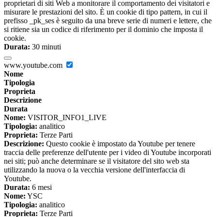
proprietari di siti Web a monitorare il comportamento dei visitatori e
misurare le prestazioni del sito. È un cookie di tipo pattern, in cui il
prefisso _pk_ses è seguito da una breve serie di numeri e lettere, che
si ritiene sia un codice di riferimento per il dominio che imposta il
cookie.
Durata:
30 minuti
www.youtube.com
Nome
Tipologia
Proprieta
Descrizione
Durata
Nome:
VISITOR_INFO1_LIVE
Tipologia:
analitico
Proprieta:
Terze Parti
Descrizione:
Questo cookie è impostato da Youtube per tenere
traccia delle preferenze dell'utente per i video di Youtube incorporati
nei siti; può anche determinare se il visitatore del sito web sta
utilizzando la nuova o la vecchia versione dell'interfaccia di
Youtube.
Durata:
6 mesi
Nome:
YSC
Tipologia:
analitico
Proprieta:
Terze Parti