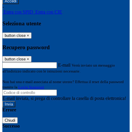
-
Entra con SPID
Entra con CIE
Seleziona utente
button close
×
Recupero password
button close
×
E-mail
Verrà inviato un messaggio
all'indirizzo indicato con le istruzioni necessarie.
Non hai una e-mail associata al nome utente? Effettua il reset della password
tramite la
Login Spaggiari
E-mail inviata, si prega di controllare la casella di posta elettronica!
Errore
Chiudi
Successo