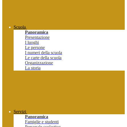
Scuola
Panoramica
Presentazione
I luoghi
Le persone
I numeri della scuola
Le carte della scuola
Organizzazione
La storia
Servizi
Panoramica
Famiglie e studenti
Personale scolastico