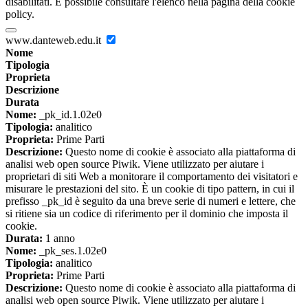
disabilitati. È possibile consultare l'elenco nella pagina della cookie
policy.
www.danteweb.edu.it
Nome
Tipologia
Proprieta
Descrizione
Durata
Nome:
_pk_id.1.02e0
Tipologia:
analitico
Proprieta:
Prime Parti
Descrizione:
Questo nome di cookie è associato alla piattaforma di
analisi web open source Piwik. Viene utilizzato per aiutare i
proprietari di siti Web a monitorare il comportamento dei visitatori e
misurare le prestazioni del sito. È un cookie di tipo pattern, in cui il
prefisso _pk_id è seguito da una breve serie di numeri e lettere, che
si ritiene sia un codice di riferimento per il dominio che imposta il
cookie.
Durata:
1 anno
Nome:
_pk_ses.1.02e0
Tipologia:
analitico
Proprieta:
Prime Parti
Descrizione:
Questo nome di cookie è associato alla piattaforma di
analisi web open source Piwik. Viene utilizzato per aiutare i