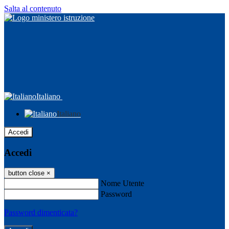
Salta al contenuto
Italiano
Italiano
Accedi
Accedi
button close
×
Nome Utente
Password
Password dimenticata?