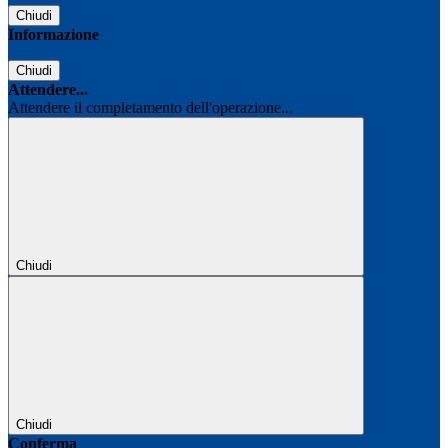
Chiudi
Informazione
Chiudi
Attendere...
Attendere il completamento dell'operazione...
Chiudi
Chiudi
Conferma