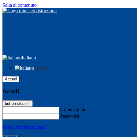
Salta al contenuto
Italiano
Italiano
Accedi
Accedi
button close
×
Nome Utente
Password
Password dimenticata?