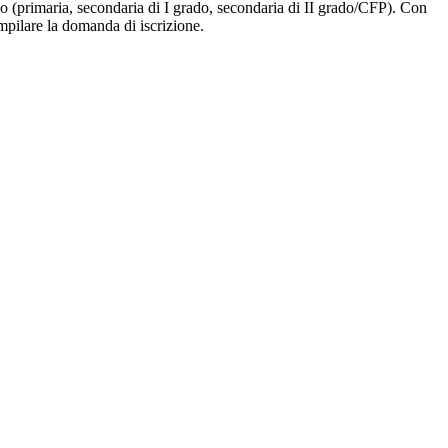
ligo (primaria, secondaria di I grado, secondaria di II grado/CFP). Con
ompilare la domanda di iscrizione.