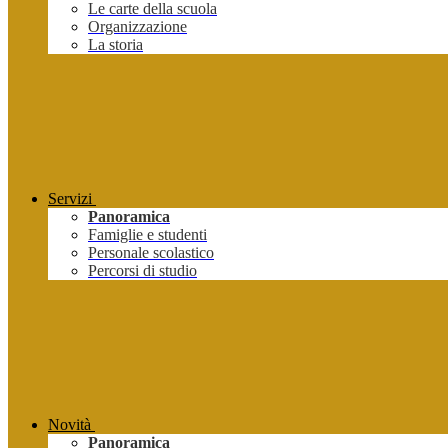
Le carte della scuola
Organizzazione
La storia
Servizi
Panoramica
Famiglie e studenti
Personale scolastico
Percorsi di studio
Novità
Panoramica