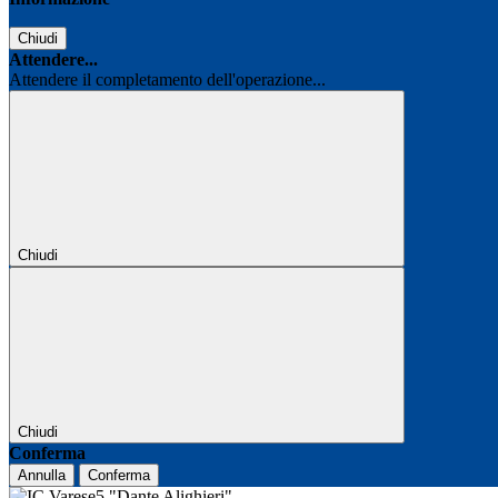
Chiudi
Attendere...
Attendere il completamento dell'operazione...
Chiudi
Chiudi
Conferma
Annulla
Conferma