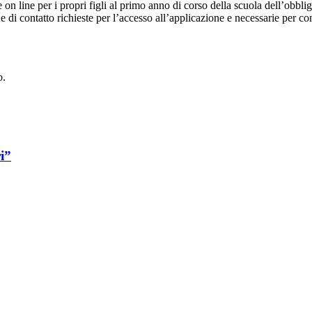
e on line per i propri figli al primo anno di corso della scuola dell’obb
 e di contatto richieste per l’accesso all’applicazione e necessarie per c
o.
i”