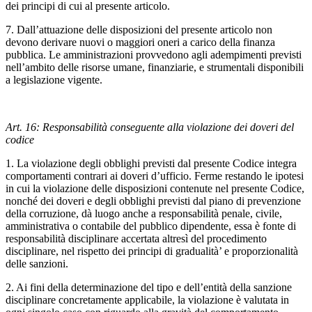
dei principi di cui al presente articolo.
7. Dall’attuazione delle disposizioni del presente articolo non
devono derivare nuovi o maggiori oneri a carico della finanza
pubblica. Le amministrazioni provvedono agli adempimenti previsti
nell’ambito delle risorse umane, finanziarie, e strumentali disponibili
a legislazione vigente.
Art. 16: Responsabilità conseguente alla violazione dei doveri del
codice
1. La violazione degli obblighi previsti dal presente Codice integra
comportamenti contrari ai doveri d’ufficio. Ferme restando le ipotesi
in cui la violazione delle disposizioni contenute nel presente Codice,
nonché dei doveri e degli obblighi previsti dal piano di prevenzione
della corruzione, dà luogo anche a responsabilità penale, civile,
amministrativa o contabile del pubblico dipendente, essa è fonte di
responsabilità disciplinare accertata altresì del procedimento
disciplinare, nel rispetto dei principi di gradualità’ e proporzionalità
delle sanzioni.
2. Ai fini della determinazione del tipo e dell’entità della sanzione
disciplinare concretamente applicabile, la violazione è valutata in