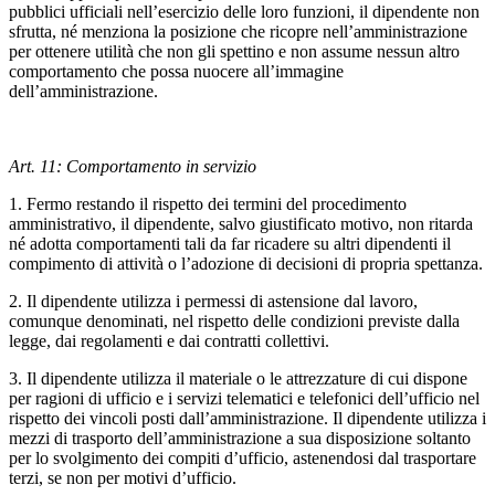
pubblici ufficiali nell’esercizio delle loro funzioni, il dipendente non
sfrutta, né menziona la posizione che ricopre nell’amministrazione
per ottenere utilità che non gli spettino e non assume nessun altro
comportamento che possa nuocere all’immagine
dell’amministrazione.
Art. 11: Comportamento in servizio
1. Fermo restando il rispetto dei termini del procedimento
amministrativo, il dipendente, salvo giustificato motivo, non ritarda
né adotta comportamenti tali da far ricadere su altri dipendenti il
compimento di attività o l’adozione di decisioni di propria spettanza.
2. Il dipendente utilizza i permessi di astensione dal lavoro,
comunque denominati, nel rispetto delle condizioni previste dalla
legge, dai regolamenti e dai contratti collettivi.
3. Il dipendente utilizza il materiale o le attrezzature di cui dispone
per ragioni di ufficio e i servizi telematici e telefonici dell’ufficio nel
rispetto dei vincoli posti dall’amministrazione. Il dipendente utilizza i
mezzi di trasporto dell’amministrazione a sua disposizione soltanto
per lo svolgimento dei compiti d’ufficio, astenendosi dal trasportare
terzi, se non per motivi d’ufficio.