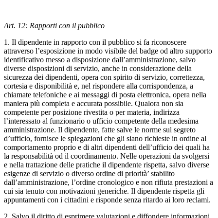
Art. 12: Rapporti con il pubblico
1. Il dipendente in rapporto con il pubblico si fa riconoscere
attraverso l’esposizione in modo visibile del badge od altro supporto
identificativo messo a disposizione dall’amministrazione, salvo
diverse disposizioni di servizio, anche in considerazione della
sicurezza dei dipendenti, opera con spirito di servizio, correttezza,
cortesia e disponibilità e, nel rispondere alla corrispondenza, a
chiamate telefoniche e ai messaggi di posta elettronica, opera nella
maniera più completa e accurata possibile. Qualora non sia
competente per posizione rivestita o per materia, indirizza
l’interessato al funzionario o ufficio competente della medesima
amministrazione. Il dipendente, fatte salve le norme sul segreto
d’ufficio, fornisce le spiegazioni che gli siano richieste in ordine al
comportamento proprio e di altri dipendenti dell’ufficio dei quali ha
la responsabilità od il coordinamento. Nelle operazioni da svolgersi
e nella trattazione delle pratiche il dipendente rispetta, salvo diverse
esigenze di servizio o diverso ordine di priorità’ stabilito
dall’amministrazione, l’ordine cronologico e non rifiuta prestazioni a
cui sia tenuto con motivazioni generiche. Il dipendente rispetta gli
appuntamenti con i cittadini e risponde senza ritardo ai loro reclami.
2. Salvo il diritto di esprimere valutazioni e diffondere informazioni