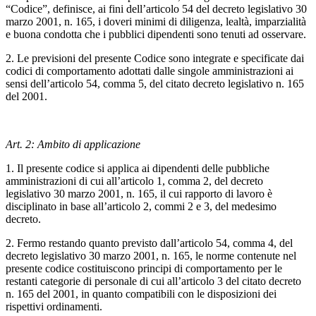
“Codice”, definisce, ai fini dell’articolo 54 del decreto legislativo 30
marzo 2001, n. 165, i doveri minimi di diligenza, lealtà, imparzialità
e buona condotta che i pubblici dipendenti sono tenuti ad osservare.
2. Le previsioni del presente Codice sono integrate e specificate dai
codici di comportamento adottati dalle singole amministrazioni ai
sensi dell’articolo 54, comma 5, del citato decreto legislativo n. 165
del 2001.
Art. 2: Ambito di applicazione
1. Il presente codice si applica ai dipendenti delle pubbliche
amministrazioni di cui all’articolo 1, comma 2, del decreto
legislativo 30 marzo 2001, n. 165, il cui rapporto di lavoro è
disciplinato in base all’articolo 2, commi 2 e 3, del medesimo
decreto.
2. Fermo restando quanto previsto dall’articolo 54, comma 4, del
decreto legislativo 30 marzo 2001, n. 165, le norme contenute nel
presente codice costituiscono principi di comportamento per le
restanti categorie di personale di cui all’articolo 3 del citato decreto
n. 165 del 2001, in quanto compatibili con le disposizioni dei
rispettivi ordinamenti.