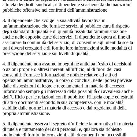
a tutela dei diritti sindacali, il dipendente si astiene da dichiarazioni
pubbliche offensive nei confronti dell’amministrazione.
3. Il dipendente che svolge la sua attività lavorativa in
un’amministrazione che fornisce servizi al pubblico cura il rispetto
degli standard di qualità e di quantità fissati dall’amministrazione
anche nelle apposite carte dei servizi. Il dipendente opera al fine di
assicurare la continuità del servizio, di consentire agli utenti la scelta
tra i diversi erogatori e di fornire loro informazioni sulle modalità di
prestazione del servizio e sui livelli di qualità.
4. Il dipendente non assume impegni né anticipa l’esito di decisioni
o azioni proprie o altresì inerenti all’ufficio, al di fuori dei casi
consentiti. Fornisce informazioni e notizie relative ad atti od
operazioni amministrative, in corso o conclusi, nelle ipotesi previste
dalle disposizioni di legge e regolamentari in materia di accesso,
informando sempre gli interessati della possibilità di avvalersi anche
dell’Ufficio per le relazioni con il pubblico. Rilascia copie ed estratti
di atti o documenti secondo la sua competenza, con le modalità
stabilite dalle norme in materia di accesso e dai regolamenti della
propria amministrazione.
5. Il dipendente osserva il segreto d’ufficio e la normativa in materia
di tutela e trattamento dei dati personali e, qualora sia richiesto
oralmente di fornire informazioni, atti, documenti non accessibili