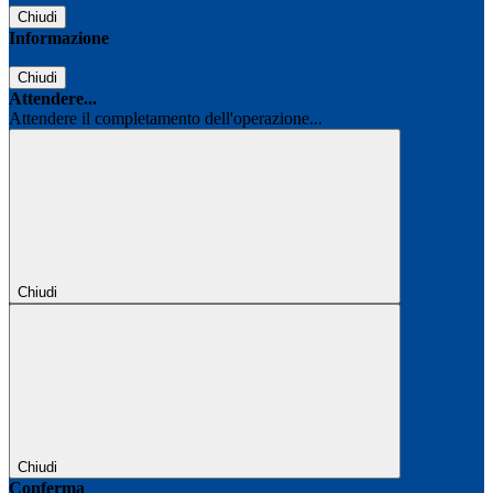
Chiudi
Informazione
Chiudi
Attendere...
Attendere il completamento dell'operazione...
Chiudi
Chiudi
Conferma