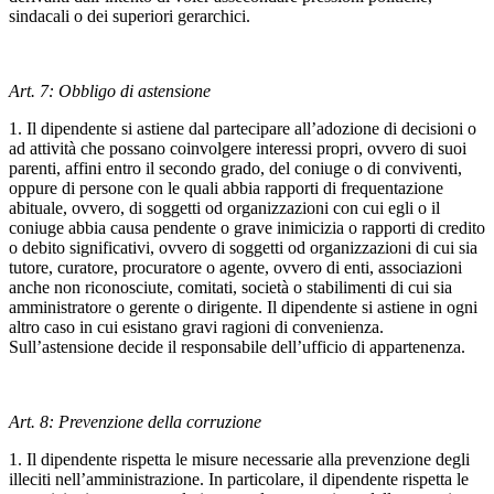
sindacali o dei superiori gerarchici.
Art. 7: Obbligo di astensione
1. Il dipendente si astiene dal partecipare all’adozione di decisioni o
ad attività che possano coinvolgere interessi propri, ovvero di suoi
parenti, affini entro il secondo grado, del coniuge o di conviventi,
oppure di persone con le quali abbia rapporti di frequentazione
abituale, ovvero, di soggetti od organizzazioni con cui egli o il
coniuge abbia causa pendente o grave inimicizia o rapporti di credito
o debito significativi, ovvero di soggetti od organizzazioni di cui sia
tutore, curatore, procuratore o agente, ovvero di enti, associazioni
anche non riconosciute, comitati, società o stabilimenti di cui sia
amministratore o gerente o dirigente. Il dipendente si astiene in ogni
altro caso in cui esistano gravi ragioni di convenienza.
Sull’astensione decide il responsabile dell’ufficio di appartenenza.
Art. 8: Prevenzione della corruzione
1. Il dipendente rispetta le misure necessarie alla prevenzione degli
illeciti nell’amministrazione. In particolare, il dipendente rispetta le