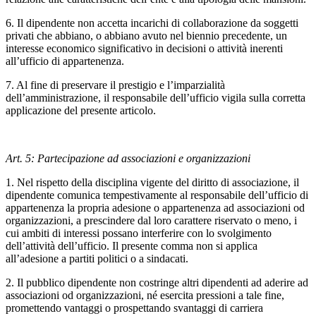
6. Il dipendente non accetta incarichi di collaborazione da soggetti
privati che abbiano, o abbiano avuto nel biennio precedente, un
interesse economico significativo in decisioni o attività inerenti
all’ufficio di appartenenza.
7. Al fine di preservare il prestigio e l’imparzialità
dell’amministrazione, il responsabile dell’ufficio vigila sulla corretta
applicazione del presente articolo.
Art. 5: Partecipazione ad associazioni e organizzazioni
1. Nel rispetto della disciplina vigente del diritto di associazione, il
dipendente comunica tempestivamente al responsabile dell’ufficio di
appartenenza la propria adesione o appartenenza ad associazioni od
organizzazioni, a prescindere dal loro carattere riservato o meno, i
cui ambiti di interessi possano interferire con lo svolgimento
dell’attività dell’ufficio. Il presente comma non si applica
all’adesione a partiti politici o a sindacati.
2. Il pubblico dipendente non costringe altri dipendenti ad aderire ad
associazioni od organizzazioni, né esercita pressioni a tale fine,
promettendo vantaggi o prospettando svantaggi di carriera