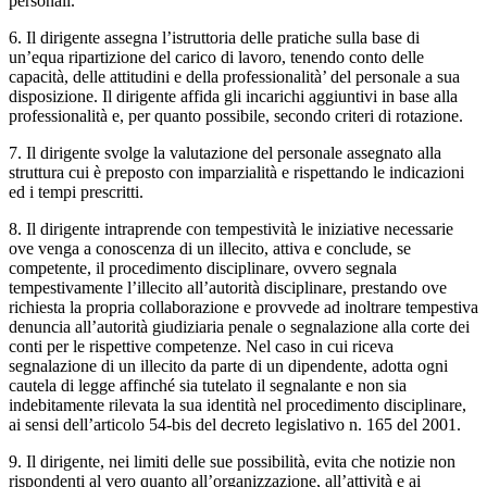
personali.
6. Il dirigente assegna l’istruttoria delle pratiche sulla base di
un’equa ripartizione del carico di lavoro, tenendo conto delle
capacità, delle attitudini e della professionalità’ del personale a sua
disposizione. Il dirigente affida gli incarichi aggiuntivi in base alla
professionalità e, per quanto possibile, secondo criteri di rotazione.
7. Il dirigente svolge la valutazione del personale assegnato alla
struttura cui è preposto con imparzialità e rispettando le indicazioni
ed i tempi prescritti.
8. Il dirigente intraprende con tempestività le iniziative necessarie
ove venga a conoscenza di un illecito, attiva e conclude, se
competente, il procedimento disciplinare, ovvero segnala
tempestivamente l’illecito all’autorità disciplinare, prestando ove
richiesta la propria collaborazione e provvede ad inoltrare tempestiva
denuncia all’autorità giudiziaria penale o segnalazione alla corte dei
conti per le rispettive competenze. Nel caso in cui riceva
segnalazione di un illecito da parte di un dipendente, adotta ogni
cautela di legge affinché sia tutelato il segnalante e non sia
indebitamente rilevata la sua identità nel procedimento disciplinare,
ai sensi dell’articolo 54-bis del decreto legislativo n. 165 del 2001.
9. Il dirigente, nei limiti delle sue possibilità, evita che notizie non
rispondenti al vero quanto all’organizzazione, all’attività e ai