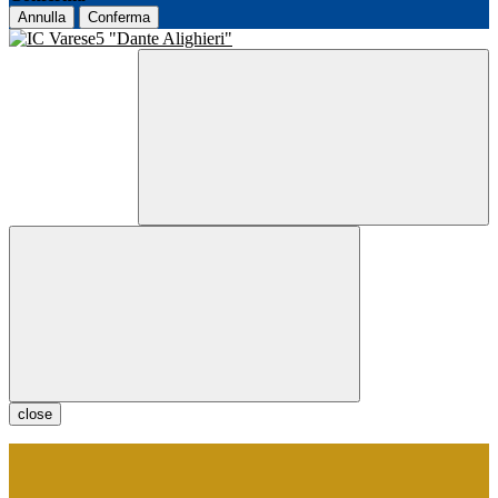
Annulla
Conferma
close