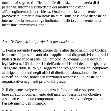
tutelati dal segreto d’ufficio o dalle disposizioni in materia di dati
personali, informa il richiedente dei motivi che ostano
all’accoglimento della richiesta. Qualora non sia competente a
provvedere in merito alla richiesta cura, sulla base delle disposizioni
interne, che la stessa venga inoltrata all’ufficio competente della
medesima amministrazione.
Art. 13: Disposizioni particolari per i dirigenti
1. Ferma restando l’applicazione delle altre disposizioni del Codice,
le norme del presente articolo si applicano ai dirigenti, ivi compresi i
titolari di incarico ai sensi dell’articolo 19, comma 6, del decreto
legislativo n. 165 del 2001 e dell’articolo 110 del decreto legislativo
18 agosto 2000, n. 267, ai soggetti che svolgono funzioni equiparate
ai dirigenti operanti negli uffici di diretta collaborazione delle
autorità politiche, nonché ai funzionari responsabili di posizione
organizzativa negli enti privi di dirigenza.
2. Il dirigente svolge con diligenza le funzioni ad esso spettanti in
base all’atto di conferimento dell’incarico, persegue gli obiettivi
assegnati e adotta un comportamento organizzativo adeguato per
l’assolvimento dell’incarico.