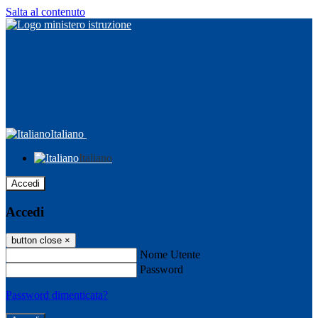
Salta al contenuto
Italiano
Italiano
Accedi
Accedi
button close
×
Nome Utente
Password
Password dimenticata?