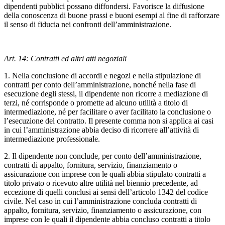
dipendenti pubblici possano diffondersi. Favorisce la diffusione
della conoscenza di buone prassi e buoni esempi al fine di rafforzare
il senso di fiducia nei confronti dell’amministrazione.
Art. 14: Contratti ed altri atti negoziali
1. Nella conclusione di accordi e negozi e nella stipulazione di
contratti per conto dell’amministrazione, nonché nella fase di
esecuzione degli stessi, il dipendente non ricorre a mediazione di
terzi, né corrisponde o promette ad alcuno utilità a titolo di
intermediazione, né per facilitare o aver facilitato la conclusione o
l’esecuzione del contratto. Il presente comma non si applica ai casi
in cui l’amministrazione abbia deciso di ricorrere all’attività di
intermediazione professionale.
2. Il dipendente non conclude, per conto dell’amministrazione,
contratti di appalto, fornitura, servizio, finanziamento o
assicurazione con imprese con le quali abbia stipulato contratti a
titolo privato o ricevuto altre utilità nel biennio precedente, ad
eccezione di quelli conclusi ai sensi dell’articolo 1342 del codice
civile. Nel caso in cui l’amministrazione concluda contratti di
appalto, fornitura, servizio, finanziamento o assicurazione, con
imprese con le quali il dipendente abbia concluso contratti a titolo