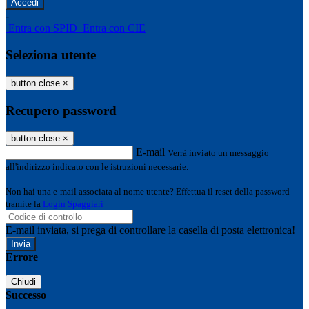
-
Entra con SPID
Entra con CIE
Seleziona utente
button close
×
Recupero password
button close
×
E-mail
Verrà inviato un messaggio
all'indirizzo indicato con le istruzioni necessarie.
Non hai una e-mail associata al nome utente? Effettua il reset della password
tramite la
Login Spaggiari
E-mail inviata, si prega di controllare la casella di posta elettronica!
Errore
Chiudi
Successo