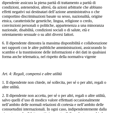
dipendente assicura la piena parità di trattamento a parità di
condizioni, astenendosi, altresì, da azioni arbitrarie che abbiano
effetti negativi sui destinatari dell’azione amministrativa o che
comportino discriminazioni basate su sesso, nazionalità, origine
etnica, caratteristiche genetiche, lingua, religione o credo,
convinzioni personali o politiche, appartenenza a una minoranza
nazionale, disabilità, condizioni sociali o di salute, età e
orientamento sessuale o su altri diversi fattori.
6. Il dipendente dimostra la massima disponibilità e collaborazione
nei rapporti con le altre pubbliche amministrazioni, assicurando lo
scambio e la trasmissione delle informazioni e dei dati in qualsiasi
forma anche telematica, nel rispetto della normativa vigente
Art. 4: Regali, compensi e altre utilità
1. Il dipendente non chiede, né sollecita, per sé o per altri, regali o
altre utilità.
2. Il dipendente non accetta, per sé o per altri, regali o altre utilità,
salvo quelli d’uso di modico valore effettuati occasionalmente
nell’ambito delle normali relazioni di cortesia e nell’ambito delle
consuetudini internazionali. In ogni caso, indipendentemente dalla