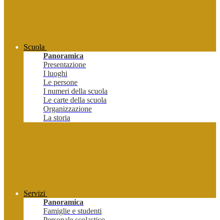
Scuola
Panoramica
Presentazione
I luoghi
Le persone
I numeri della scuola
Le carte della scuola
Organizzazione
La storia
Servizi
Panoramica
Famiglie e studenti
Personale scolastico