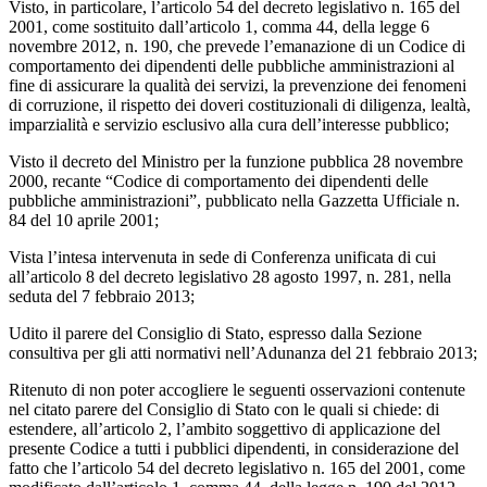
Visto, in particolare, l’articolo 54 del decreto legislativo n. 165 del
2001, come sostituito dall’articolo 1, comma 44, della legge 6
novembre 2012, n. 190, che prevede l’emanazione di un Codice di
comportamento dei dipendenti delle pubbliche amministrazioni al
fine di assicurare la qualità dei servizi, la prevenzione dei fenomeni
di corruzione, il rispetto dei doveri costituzionali di diligenza, lealtà,
imparzialità e servizio esclusivo alla cura dell’interesse pubblico;
Visto il decreto del Ministro per la funzione pubblica 28 novembre
2000, recante “Codice di comportamento dei dipendenti delle
pubbliche amministrazioni”, pubblicato nella Gazzetta Ufficiale n.
84 del 10 aprile 2001;
Vista l’intesa intervenuta in sede di Conferenza unificata di cui
all’articolo 8 del decreto legislativo 28 agosto 1997, n. 281, nella
seduta del 7 febbraio 2013;
Udito il parere del Consiglio di Stato, espresso dalla Sezione
consultiva per gli atti normativi nell’Adunanza del 21 febbraio 2013;
Ritenuto di non poter accogliere le seguenti osservazioni contenute
nel citato parere del Consiglio di Stato con le quali si chiede: di
estendere, all’articolo 2, l’ambito soggettivo di applicazione del
presente Codice a tutti i pubblici dipendenti, in considerazione del
fatto che l’articolo 54 del decreto legislativo n. 165 del 2001, come