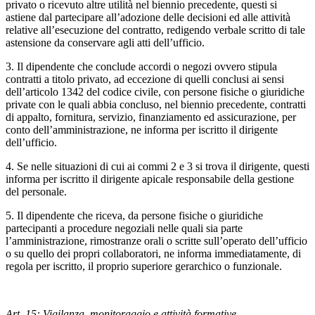
privato o ricevuto altre utilità nel biennio precedente, questi si
astiene dal partecipare all’adozione delle decisioni ed alle attività
relative all’esecuzione del contratto, redigendo verbale scritto di tale
astensione da conservare agli atti dell’ufficio.
3. Il dipendente che conclude accordi o negozi ovvero stipula
contratti a titolo privato, ad eccezione di quelli conclusi ai sensi
dell’articolo 1342 del codice civile, con persone fisiche o giuridiche
private con le quali abbia concluso, nel biennio precedente, contratti
di appalto, fornitura, servizio, finanziamento ed assicurazione, per
conto dell’amministrazione, ne informa per iscritto il dirigente
dell’ufficio.
4. Se nelle situazioni di cui ai commi 2 e 3 si trova il dirigente, questi
informa per iscritto il dirigente apicale responsabile della gestione
del personale.
5. Il dipendente che riceva, da persone fisiche o giuridiche
partecipanti a procedure negoziali nelle quali sia parte
l’amministrazione, rimostranze orali o scritte sull’operato dell’ufficio
o su quello dei propri collaboratori, ne informa immediatamente, di
regola per iscritto, il proprio superiore gerarchico o funzionale.
Art. 15: Vigilanza, monitoraggio e attività formative