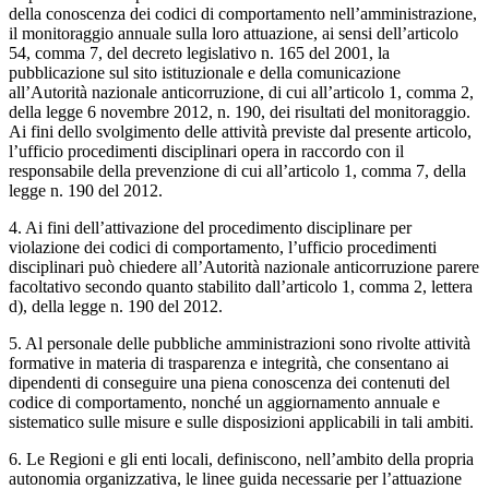
della conoscenza dei codici di comportamento nell’amministrazione,
il monitoraggio annuale sulla loro attuazione, ai sensi dell’articolo
54, comma 7, del decreto legislativo n. 165 del 2001, la
pubblicazione sul sito istituzionale e della comunicazione
all’Autorità nazionale anticorruzione, di cui all’articolo 1, comma 2,
della legge 6 novembre 2012, n. 190, dei risultati del monitoraggio.
Ai fini dello svolgimento delle attività previste dal presente articolo,
l’ufficio procedimenti disciplinari opera in raccordo con il
responsabile della prevenzione di cui all’articolo 1, comma 7, della
legge n. 190 del 2012.
4. Ai fini dell’attivazione del procedimento disciplinare per
violazione dei codici di comportamento, l’ufficio procedimenti
disciplinari può chiedere all’Autorità nazionale anticorruzione parere
facoltativo secondo quanto stabilito dall’articolo 1, comma 2, lettera
d), della legge n. 190 del 2012.
5. Al personale delle pubbliche amministrazioni sono rivolte attività
formative in materia di trasparenza e integrità, che consentano ai
dipendenti di conseguire una piena conoscenza dei contenuti del
codice di comportamento, nonché un aggiornamento annuale e
sistematico sulle misure e sulle disposizioni applicabili in tali ambiti.
6. Le Regioni e gli enti locali, definiscono, nell’ambito della propria
autonomia organizzativa, le linee guida necessarie per l’attuazione