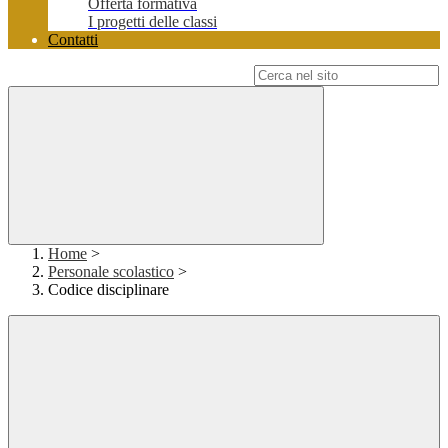
Offerta formativa
I progetti delle classi
Contatti
Campo di ricerca per le pagine del sito
Home
>
Personale scolastico
>
Codice disciplinare