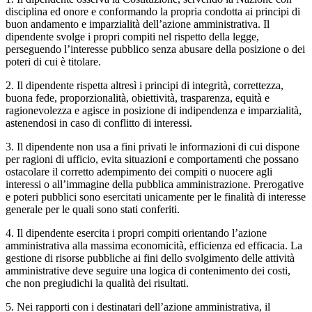
disciplina ed onore e conformando la propria condotta ai principi di
buon andamento e imparzialità dell’azione amministrativa. Il
dipendente svolge i propri compiti nel rispetto della legge,
perseguendo l’interesse pubblico senza abusare della posizione o dei
poteri di cui è titolare.
2. Il dipendente rispetta altresì i principi di integrità, correttezza,
buona fede, proporzionalità, obiettività, trasparenza, equità e
ragionevolezza e agisce in posizione di indipendenza e imparzialità,
astenendosi in caso di conflitto di interessi.
3. Il dipendente non usa a fini privati le informazioni di cui dispone
per ragioni di ufficio, evita situazioni e comportamenti che possano
ostacolare il corretto adempimento dei compiti o nuocere agli
interessi o all’immagine della pubblica amministrazione. Prerogative
e poteri pubblici sono esercitati unicamente per le finalità di interesse
generale per le quali sono stati conferiti.
4. Il dipendente esercita i propri compiti orientando l’azione
amministrativa alla massima economicità, efficienza ed efficacia. La
gestione di risorse pubbliche ai fini dello svolgimento delle attività
amministrative deve seguire una logica di contenimento dei costi,
che non pregiudichi la qualità dei risultati.
5. Nei rapporti con i destinatari dell’azione amministrativa, il