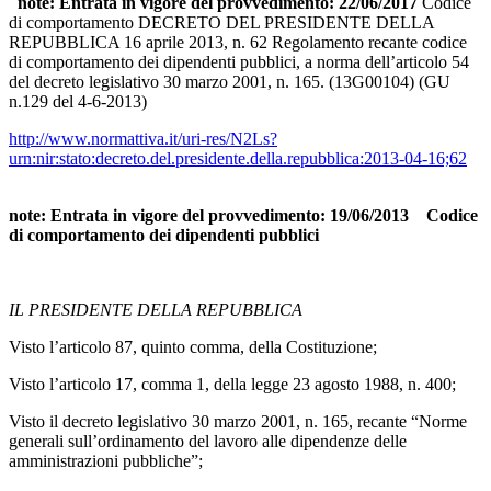
note: Entrata in vigore del provvedimento: 22/06/2017
Codice
di comportamento DECRETO DEL PRESIDENTE DELLA
REPUBBLICA 16 aprile 2013, n. 62 Regolamento recante codice
di comportamento dei dipendenti pubblici, a norma dell’articolo 54
del decreto legislativo 30 marzo 2001, n. 165. (13G00104) (GU
n.129 del 4-6-2013)
http://www.normattiva.it/uri-res/N2Ls?
urn:nir:stato:decreto.del.presidente.della.repubblica:2013-04-16;62
note: Entrata in vigore del provvedimento: 19/06/2013
Codice
di comportamento dei dipendenti pubblici
IL PRESIDENTE DELLA REPUBBLICA
Visto l’articolo 87, quinto comma, della Costituzione;
Visto l’articolo 17, comma 1, della legge 23 agosto 1988, n. 400;
Visto il decreto legislativo 30 marzo 2001, n. 165, recante “Norme
generali sull’ordinamento del lavoro alle dipendenze delle
amministrazioni pubbliche”;