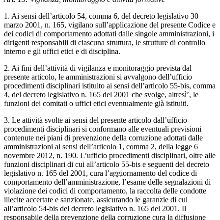
1. Ai sensi dell’articolo 54, comma 6, del decreto legislativo 30
marzo 2001, n. 165, vigilano sull’applicazione del presente Codice e
dei codici di comportamento adottati dalle singole amministrazioni, i
dirigenti responsabili di ciascuna struttura, le strutture di controllo
interno e gli uffici etici e di disciplina.
2. Ai fini dell’attività di vigilanza e monitoraggio prevista dal
presente articolo, le amministrazioni si avvalgono dell’ufficio
procedimenti disciplinari istituito ai sensi dell’articolo 55-bis, comma
4, del decreto legislativo n. 165 del 2001 che svolge, altresì’, le
funzioni dei comitati o uffici etici eventualmente già istituiti.
3. Le attività svolte ai sensi del presente articolo dall’ufficio
procedimenti disciplinari si conformano alle eventuali previsioni
contenute nei piani di prevenzione della corruzione adottati dalle
amministrazioni ai sensi dell’articolo 1, comma 2, della legge 6
novembre 2012, n. 190. L’ufficio procedimenti disciplinari, oltre alle
funzioni disciplinari di cui all’articolo 55-bis e seguenti del decreto
legislativo n. 165 del 2001, cura l’aggiornamento del codice di
comportamento dell’amministrazione, l’esame delle segnalazioni di
violazione dei codici di comportamento, la raccolta delle condotte
illecite accertate e sanzionate, assicurando le garanzie di cui
all’articolo 54-bis del decreto legislativo n. 165 del 2001. Il
responsabile della prevenzione della corruzione cura la diffusione