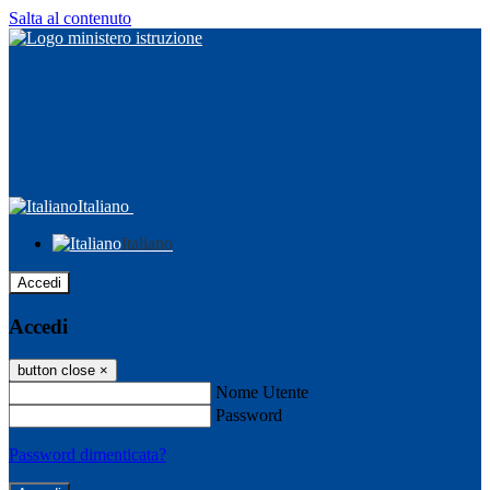
Salta al contenuto
Italiano
Italiano
Accedi
Accedi
button close
×
Nome Utente
Password
Password dimenticata?