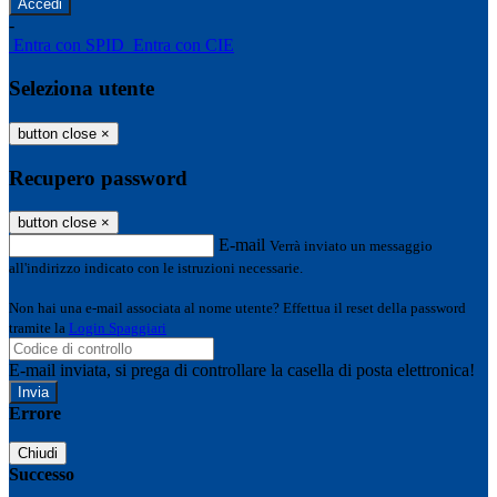
-
Entra con SPID
Entra con CIE
Seleziona utente
button close
×
Recupero password
button close
×
E-mail
Verrà inviato un messaggio
all'indirizzo indicato con le istruzioni necessarie.
Non hai una e-mail associata al nome utente? Effettua il reset della password
tramite la
Login Spaggiari
E-mail inviata, si prega di controllare la casella di posta elettronica!
Errore
Chiudi
Successo