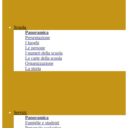
Scuola
Panoramica
Presentazione
I luoghi
Le persone
I numeri della scuola
Le carte della scuola
Organizzazione
La storia
Servizi
Panoramica
Famiglie e studenti
Personale scolastico