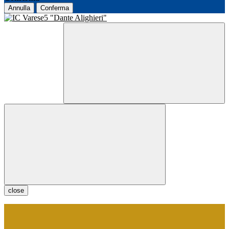
Annulla
Conferma
close