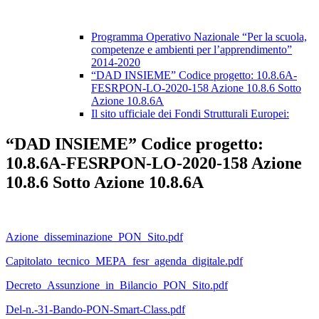
Programma Operativo Nazionale “Per la scuola,
competenze e ambienti per l’apprendimento”
2014-2020
“DAD INSIEME” Codice progetto: 10.8.6A-
FESRPON-LO-2020-158 Azione 10.8.6 Sotto
Azione 10.8.6A
Il sito ufficiale dei Fondi Strutturali Europei:
“DAD INSIEME” Codice progetto:
10.8.6A-FESRPON-LO-2020-158 Azione
10.8.6 Sotto Azione 10.8.6A
Azione_disseminazione_PON_Sito.pdf
Capitolato_tecnico_MEPA_fesr_agenda_digitale.pdf
Decreto_Assunzione_in_Bilancio_PON_Sito.pdf
Del-n.-31-Bando-PON-Smart-Class.pdf