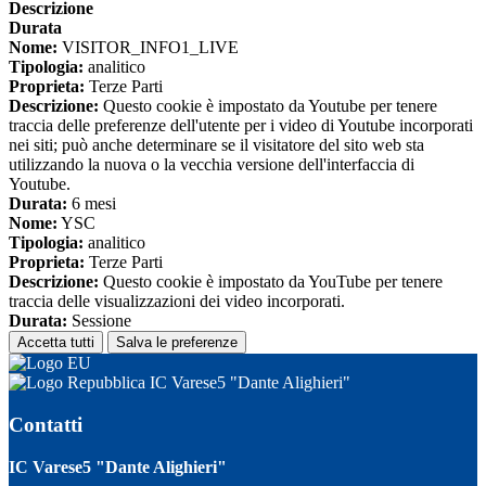
Descrizione
Durata
Nome:
VISITOR_INFO1_LIVE
Tipologia:
analitico
Proprieta:
Terze Parti
Descrizione:
Questo cookie è impostato da Youtube per tenere
traccia delle preferenze dell'utente per i video di Youtube incorporati
nei siti; può anche determinare se il visitatore del sito web sta
utilizzando la nuova o la vecchia versione dell'interfaccia di
Youtube.
Durata:
6 mesi
Nome:
YSC
Tipologia:
analitico
Proprieta:
Terze Parti
Descrizione:
Questo cookie è impostato da YouTube per tenere
traccia delle visualizzazioni dei video incorporati.
Durata:
Sessione
Accetta tutti
Salva le preferenze
IC Varese5 "Dante Alighieri"
Contatti
IC Varese5 "Dante Alighieri"