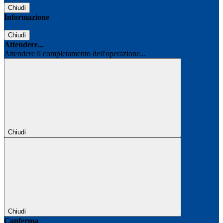
Chiudi
Informazione
Chiudi
Attendere...
Attendere il completamento dell'operazione...
Chiudi
Chiudi
Conferma