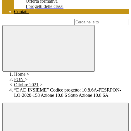
Offerta formativa
I progetti delle classi
Contatti
Campo di ricerca per le pagine del sito
Home
>
PON
>
Ottobre 2021
>
“DAD INSIEME” Codice progetto: 10.8.6A-FESRPON-
LO-2020-158 Azione 10.8.6 Sotto Azione 10.8.6A