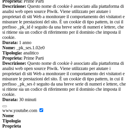
Proprieta:
Prime Parti
Descrizione:
Questo nome di cookie è associato alla piattaforma di
analisi web open source Piwik. Viene utilizzato per aiutare i
proprietari di siti Web a monitorare il comportamento dei visitatori e
misurare le prestazioni del sito. È un cookie di tipo pattern, in cui il
prefisso _pk_id è seguito da una breve serie di numeri e lettere, che
si ritiene sia un codice di riferimento per il dominio che imposta il
cookie.
Durata:
1 anno
Nome:
_pk_ses.1.02e0
Tipologia:
analitico
Proprieta:
Prime Parti
Descrizione:
Questo nome di cookie è associato alla piattaforma di
analisi web open source Piwik. Viene utilizzato per aiutare i
proprietari di siti Web a monitorare il comportamento dei visitatori e
misurare le prestazioni del sito. È un cookie di tipo pattern, in cui il
prefisso _pk_ses è seguito da una breve serie di numeri e lettere, che
si ritiene sia un codice di riferimento per il dominio che imposta il
cookie.
Durata:
30 minuti
www.youtube.com
Nome
Tipologia
Proprieta