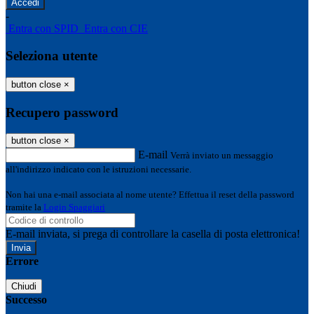
-
Entra con SPID
Entra con CIE
Seleziona utente
button close
×
Recupero password
button close
×
E-mail
Verrà inviato un messaggio
all'indirizzo indicato con le istruzioni necessarie.
Non hai una e-mail associata al nome utente? Effettua il reset della password
tramite la
Login Spaggiari
E-mail inviata, si prega di controllare la casella di posta elettronica!
Errore
Chiudi
Successo