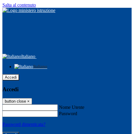
Salta al contenuto
Italiano
Italiano
Accedi
Accedi
button close
×
Nome Utente
Password
Password dimenticata?