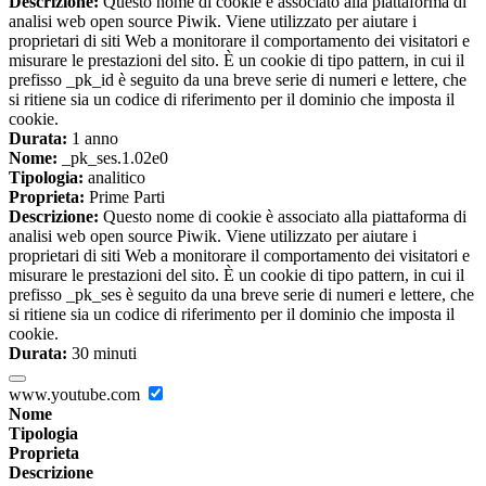
Descrizione:
Questo nome di cookie è associato alla piattaforma di
analisi web open source Piwik. Viene utilizzato per aiutare i
proprietari di siti Web a monitorare il comportamento dei visitatori e
misurare le prestazioni del sito. È un cookie di tipo pattern, in cui il
prefisso _pk_id è seguito da una breve serie di numeri e lettere, che
si ritiene sia un codice di riferimento per il dominio che imposta il
cookie.
Durata:
1 anno
Nome:
_pk_ses.1.02e0
Tipologia:
analitico
Proprieta:
Prime Parti
Descrizione:
Questo nome di cookie è associato alla piattaforma di
analisi web open source Piwik. Viene utilizzato per aiutare i
proprietari di siti Web a monitorare il comportamento dei visitatori e
misurare le prestazioni del sito. È un cookie di tipo pattern, in cui il
prefisso _pk_ses è seguito da una breve serie di numeri e lettere, che
si ritiene sia un codice di riferimento per il dominio che imposta il
cookie.
Durata:
30 minuti
www.youtube.com
Nome
Tipologia
Proprieta
Descrizione