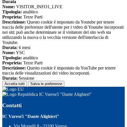
Durata
Nome:
VISITOR_INFO1_LIVE
Tipologia:
analitico
Proprieta:
Terze Parti
Descrizione:
Questo cookie è impostato da Youtube per tenere
traccia delle preferenze dell'utente per i video di Youtube incorporati
nei siti; può anche determinare se il visitatore del sito web sta
utilizzando la nuova o la vecchia versione dell'interfaccia di
Youtube.
Durata:
6 mesi
Nome:
YSC
Tipologia:
analitico
Proprieta:
Terze Parti
Descrizione:
Questo cookie è impostato da YouTube per tenere
traccia delle visualizzazioni dei video incorporati.
Durata:
Sessione
Accetta tutti
Salva le preferenze
IC Varese5 "Dante Alighieri"
Contatti
IC Varese5 "Dante Alighieri"
Via Morselli 8 - 21100 Varese