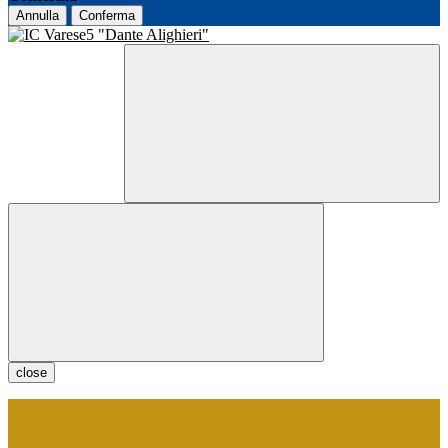
Annulla
Conferma
close