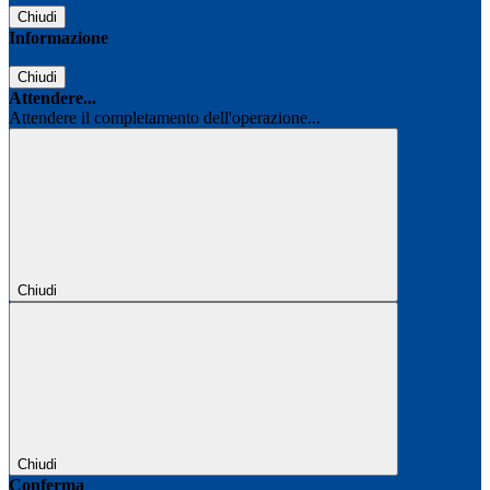
Chiudi
Informazione
Chiudi
Attendere...
Attendere il completamento dell'operazione...
Chiudi
Chiudi
Conferma