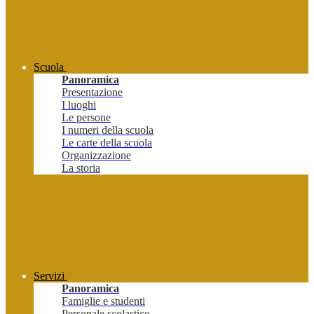
Scuola
Panoramica
Presentazione
I luoghi
Le persone
I numeri della scuola
Le carte della scuola
Organizzazione
La storia
Servizi
Panoramica
Famiglie e studenti
Personale scolastico