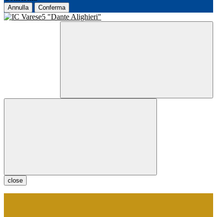
Annulla
Conferma
close