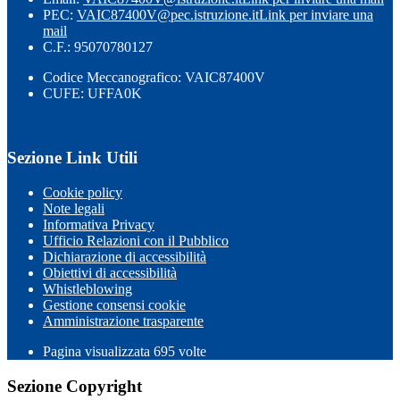
PEC:
VAIC87400V@pec.istruzione.it
Link per inviare una
mail
C.F.: 95070780127
Codice Meccanografico: VAIC87400V
CUFE: UFFA0K
Sezione Link Utili
Cookie policy
Note legali
Informativa Privacy
Ufficio Relazioni con il Pubblico
Dichiarazione di accessibilità
Obiettivi di accessibilità
Whistleblowing
Gestione consensi cookie
Amministrazione trasparente
Pagina visualizzata
695
volte
Sezione Copyright