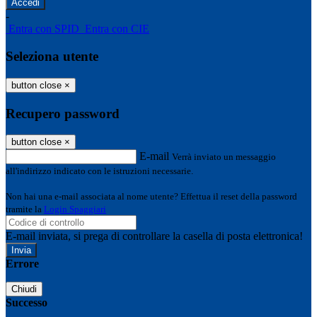
-
Entra con SPID
Entra con CIE
Seleziona utente
button close
×
Recupero password
button close
×
E-mail
Verrà inviato un messaggio
all'indirizzo indicato con le istruzioni necessarie.
Non hai una e-mail associata al nome utente? Effettua il reset della password
tramite la
Login Spaggiari
E-mail inviata, si prega di controllare la casella di posta elettronica!
Errore
Chiudi
Successo