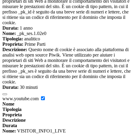
proprietari di siti Web a monitorare il comportamento dei visitatori e
misurare le prestazioni del sito. È un cookie di tipo pattern, in cui il
prefisso _pk_id è seguito da una breve serie di numeri e lettere, che
si ritiene sia un codice di riferimento per il dominio che imposta il
cookie.
Durata:
1 anno
Nome:
_pk_ses.1.02e0
Tipologia:
analitico
Proprieta:
Prime Parti
Descrizione:
Questo nome di cookie è associato alla piattaforma di
analisi web open source Piwik. Viene utilizzato per aiutare i
proprietari di siti Web a monitorare il comportamento dei visitatori e
misurare le prestazioni del sito. È un cookie di tipo pattern, in cui il
prefisso _pk_ses è seguito da una breve serie di numeri e lettere, che
si ritiene sia un codice di riferimento per il dominio che imposta il
cookie.
Durata:
30 minuti
www.youtube.com
Nome
Tipologia
Proprieta
Descrizione
Durata
Nome:
VISITOR_INFO1_LIVE