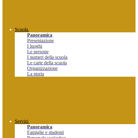
Scuola
Panoramica
Presentazione
I luoghi
Le persone
I numeri della scuola
Le carte della scuola
Organizzazione
La storia
Servizi
Panoramica
Famiglie e studenti
Personale scolastico