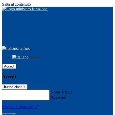
Salta al contenuto
Italiano
Italiano
Accedi
Accedi
button close
×
Nome Utente
Password
Password dimenticata?