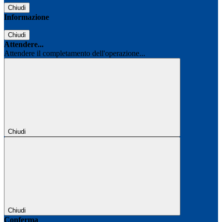
Chiudi
Informazione
Chiudi
Attendere...
Attendere il completamento dell'operazione...
Chiudi
Chiudi
Conferma