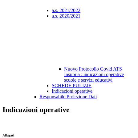
a.s. 2021/2022
a.s. 2020/2021
Nuovo Protocollo Covid ATS
Insubria : indicazioni operative
scuole e servizi educativi
SCHEDE PULIZIE
Indicazioni operative
Responsabile Protezione Dati
Indicazioni operative
Allegati