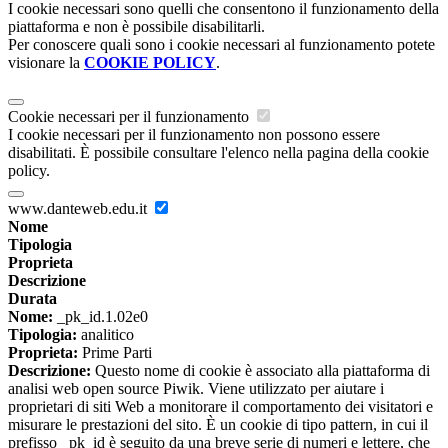
I cookie necessari sono quelli che consentono il funzionamento della
piattaforma e non è possibile disabilitarli.
Per conoscere quali sono i cookie necessari al funzionamento potete
visionare la
COOKIE POLICY
.
Cookie necessari per il funzionamento
I cookie necessari per il funzionamento non possono essere
disabilitati. È possibile consultare l'elenco nella pagina della cookie
policy.
www.danteweb.edu.it
Nome
Tipologia
Proprieta
Descrizione
Durata
Nome:
_pk_id.1.02e0
Tipologia:
analitico
Proprieta:
Prime Parti
Descrizione:
Questo nome di cookie è associato alla piattaforma di
analisi web open source Piwik. Viene utilizzato per aiutare i
proprietari di siti Web a monitorare il comportamento dei visitatori e
misurare le prestazioni del sito. È un cookie di tipo pattern, in cui il
prefisso _pk_id è seguito da una breve serie di numeri e lettere, che