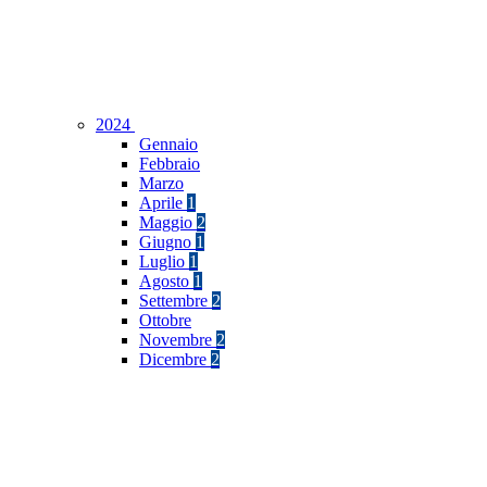
2024
Gennaio
Febbraio
Marzo
Aprile
1
Maggio
2
Giugno
1
Luglio
1
Agosto
1
Settembre
2
Ottobre
Novembre
2
Dicembre
2