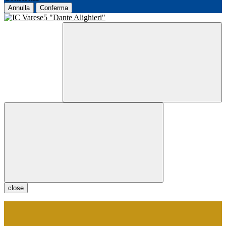
Annulla
Conferma
close