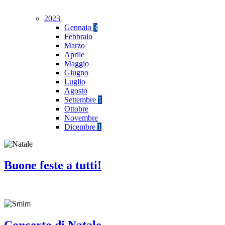
2023
Gennaio
3
Febbraio
Marzo
Aprile
Maggio
Giugno
Luglio
Agosto
Settembre
1
Ottobre
Novembre
Dicembre
1
Buone feste a tutti!
Concerto di Natale