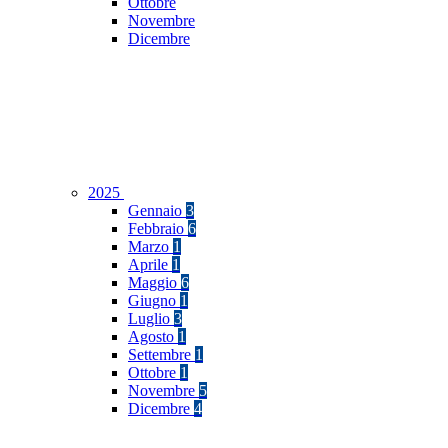
Ottobre
Novembre
Dicembre
2025
Gennaio
3
Febbraio
6
Marzo
1
Aprile
1
Maggio
6
Giugno
1
Luglio
3
Agosto
1
Settembre
1
Ottobre
1
Novembre
5
Dicembre
4