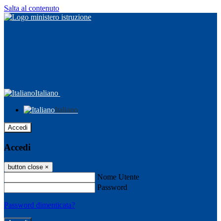
Salta al contenuto
Italiano
Italiano
Accedi
Accedi
button close
×
Nome Utente
Password
Password dimenticata?