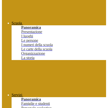
Scuola
Panoramica
Presentazione
I luoghi
Le persone
I numeri della scuola
Le carte della scuola
Organizzazione
La storia
Servizi
Panoramica
Famiglie e studenti
Personale scolastico