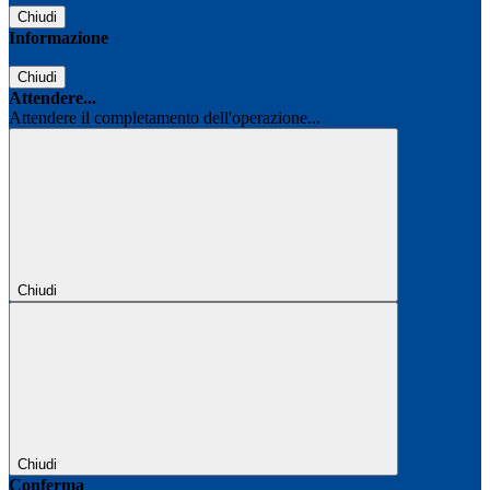
Chiudi
Informazione
Chiudi
Attendere...
Attendere il completamento dell'operazione...
Chiudi
Chiudi
Conferma