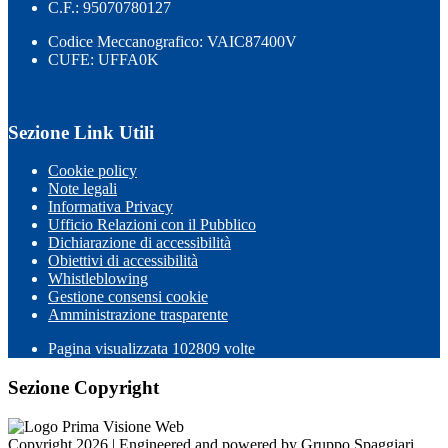
C.F.: 95070780127
Codice Meccanografico: VAIC87400V
CUFE: UFFA0K
Sezione Link Utili
Cookie policy
Note legali
Informativa Privacy
Ufficio Relazioni con il Pubblico
Dichiarazione di accessibilità
Obiettivi di accessibilità
Whistleblowing
Gestione consensi cookie
Amministrazione trasparente
Pagina visualizzata
102809
volte
Sezione Copyright
Copyright 2026 | Engineered and powered by Gruppo Spaggiari