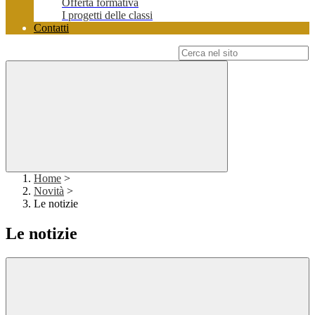
Offerta formativa
I progetti delle classi
Contatti
Campo di ricerca per le pagine del sito
Home
>
Novità
>
Le notizie
Le notizie