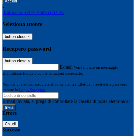
-
Entra con SPID
Entra con CIE
Seleziona utente
button close
×
Recupero password
button close
×
E-mail
Verrà inviato un messaggio
all'indirizzo indicato con le istruzioni necessarie.
Non hai una e-mail associata al nome utente? Effettua il reset della password
tramite la
Login Spaggiari
E-mail inviata, si prega di controllare la casella di posta elettronica!
Errore
Chiudi
Successo