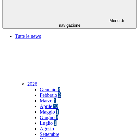
Menu di
navigazione
Tutte le news
2026
Gennaio
3
Febbraio
2
Marzo
1
Aprile
42
Maggio
1
Giugno
3
Luglio
1
Agosto
Settembre