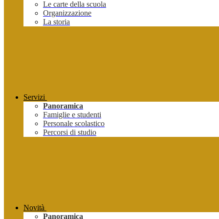
Le carte della scuola
Organizzazione
La storia
Servizi
Panoramica
Famiglie e studenti
Personale scolastico
Percorsi di studio
Novità
Panoramica