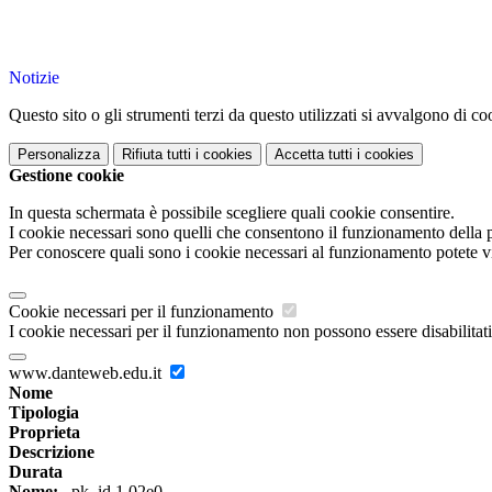
Notizie
Questo sito o gli strumenti terzi da questo utilizzati si avvalgono di coo
Personalizza
Rifiuta tutti
i cookies
Accetta tutti
i cookies
Gestione cookie
In questa schermata è possibile scegliere quali cookie consentire.
I cookie necessari sono quelli che consentono il funzionamento della pi
Per conoscere quali sono i cookie necessari al funzionamento potete v
Cookie necessari per il funzionamento
I cookie necessari per il funzionamento non possono essere disabilitati.
www.danteweb.edu.it
Nome
Tipologia
Proprieta
Descrizione
Durata
Nome:
_pk_id.1.02e0