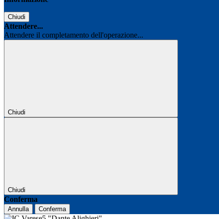
Chiudi
Attendere...
Attendere il completamento dell'operazione...
Chiudi
Chiudi
Conferma
Annulla
Conferma