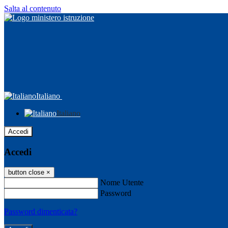
Salta al contenuto
Italiano
Italiano
Accedi
Accedi
button close
×
Nome Utente
Password
Password dimenticata?