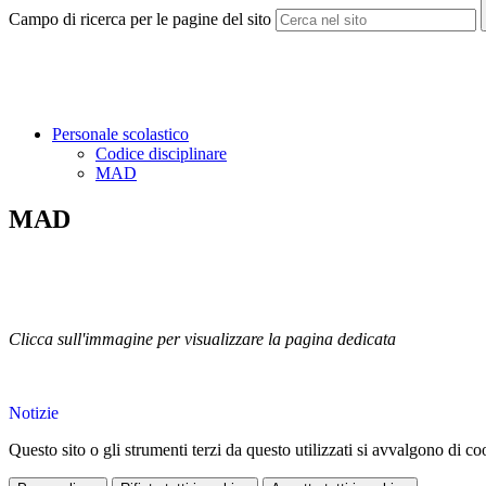
Campo di ricerca per le pagine del sito
Personale scolastico
Codice disciplinare
MAD
MAD
Clicca sull'immagine per visualizzare la pagina dedicata
Notizie
Questo sito o gli strumenti terzi da questo utilizzati si avvalgono di coo