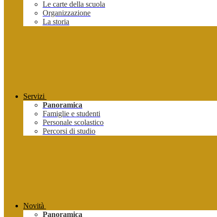
Le carte della scuola
Organizzazione
La storia
Servizi
Panoramica
Famiglie e studenti
Personale scolastico
Percorsi di studio
Novità
Panoramica