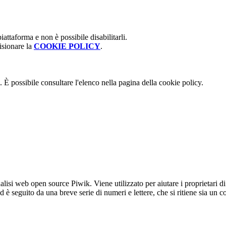
attaforma e non è possibile disabilitarli.
isionare la
COOKIE POLICY
.
 È possibile consultare l'elenco nella pagina della cookie policy.
lisi web open source Piwik. Viene utilizzato per aiutare i proprietari di
_id è seguito da una breve serie di numeri e lettere, che si ritiene sia un 