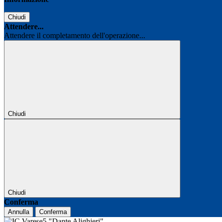
Chiudi
Attendere...
Attendere il completamento dell'operazione...
Chiudi
Chiudi
Conferma
Annulla
Conferma