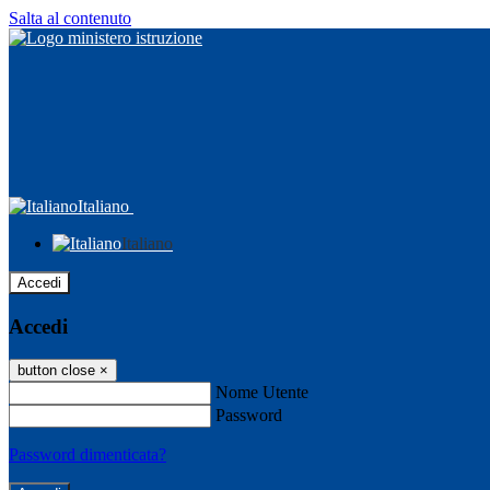
Salta al contenuto
Italiano
Italiano
Accedi
Accedi
button close
×
Nome Utente
Password
Password dimenticata?