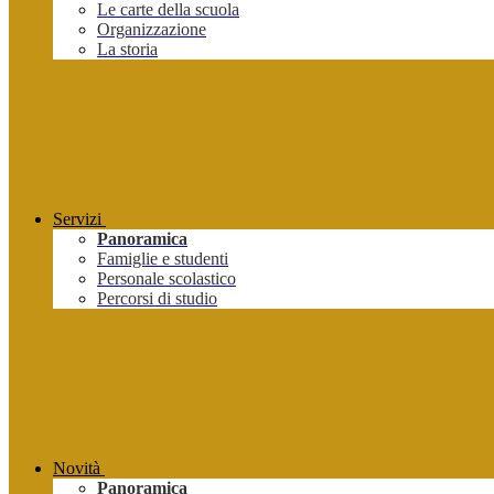
Le carte della scuola
Organizzazione
La storia
Servizi
Panoramica
Famiglie e studenti
Personale scolastico
Percorsi di studio
Novità
Panoramica