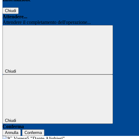
Chiudi
Attendere...
Attendere il completamento dell'operazione...
Chiudi
Chiudi
Conferma
Annulla
Conferma