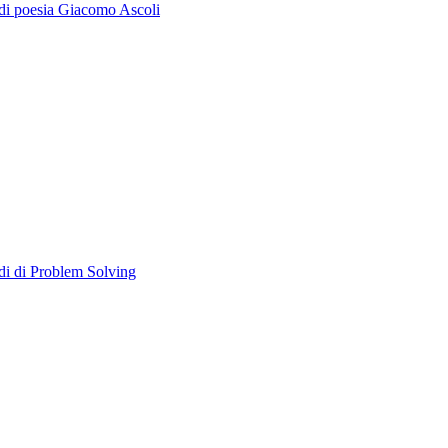
 di poesia Giacomo Ascoli
iadi di Problem Solving