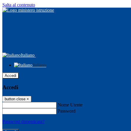
Salta al contenuto
Italiano
Italiano
Accedi
Accedi
button close
×
Nome Utente
Password
Password dimenticata?