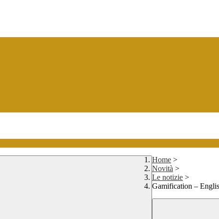
Home
>
Novità
>
Le notizie
>
Gamification – Engli