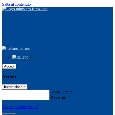
Salta al contenuto
Italiano
Italiano
Accedi
Accedi
button close
×
Nome Utente
Password
Password dimenticata?