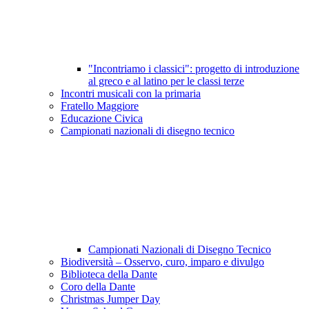
"Incontriamo i classici": progetto di introduzione
al greco e al latino per le classi terze
Incontri musicali con la primaria
Fratello Maggiore
Educazione Civica
Campionati nazionali di disegno tecnico
Campionati Nazionali di Disegno Tecnico
Biodiversità – Osservo, curo, imparo e divulgo
Biblioteca della Dante
Coro della Dante
Christmas Jumper Day