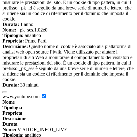
misurare le prestazioni del sito. È un cookie di tipo pattern, in cui il
prefisso _pk_id è seguito da una breve serie di numeri e lettere, che
si ritiene sia un codice di riferimento per il dominio che imposta il
cookie.
Durata:
1 anno
Nome:
_pk_ses.1.02e0
Tipologia:
analitico
Proprieta:
Prime Parti
Descrizione:
Questo nome di cookie è associato alla piattaforma di
analisi web open source Piwik. Viene utilizzato per aiutare i
proprietari di siti Web a monitorare il comportamento dei visitatori e
misurare le prestazioni del sito. È un cookie di tipo pattern, in cui il
prefisso _pk_ses è seguito da una breve serie di numeri e lettere, che
si ritiene sia un codice di riferimento per il dominio che imposta il
cookie.
Durata:
30 minuti
www.youtube.com
Nome
Tipologia
Proprieta
Descrizione
Durata
Nome:
VISITOR_INFO1_LIVE
Tipologia:
analitico