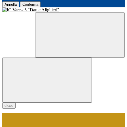
Annulla
Conferma
close