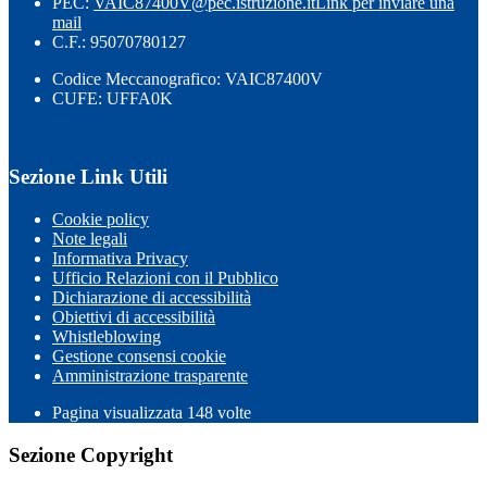
PEC:
VAIC87400V@pec.istruzione.it
Link per inviare una
mail
C.F.: 95070780127
Codice Meccanografico: VAIC87400V
CUFE: UFFA0K
Sezione Link Utili
Cookie policy
Note legali
Informativa Privacy
Ufficio Relazioni con il Pubblico
Dichiarazione di accessibilità
Obiettivi di accessibilità
Whistleblowing
Gestione consensi cookie
Amministrazione trasparente
Pagina visualizzata
148
volte
Sezione Copyright