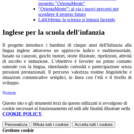
progetto "OrientaMente"
“OrientaMente”: al via i nuovi percorsi per
scegliere il proprio futuro
LabOrIenta: la scienza si impara facendo
Inglese per la scuola dell'infanzia
Il progetto introduce i bambini di cinque anni dell'Infanzia alla
lingua inglese attraverso un approccio ludico e multisensoriale,
basato su canzoni, giochi motori, storie illustrate, ripetizioni, attività
di ascolto e imitazione. L’obiettivo è favorire un primo contatto
naturale con la lingua, stimolando curiosità e partecipazione senza
pressioni prestazionali. Il percorso valorizza routine linguistiche e
situazioni comunicative semplici, in linea con l’età e il livello di
sviluppo.
Notizie
Questo sito o gli strumenti terzi da questo utilizzati si avvalgono di
cookie necessari al funzionamento ed utili alle finalità illustrate nella
COOKIE POLICY
.
Personalizza
Rifiuta tutti
i cookies
Accetta tutti
i cookies
Gestione cookie