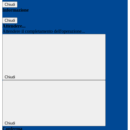
Chiudi
Informazione
Chiudi
Attendere...
Attendere il completamento dell'operazione...
Chiudi
Chiudi
Conferma