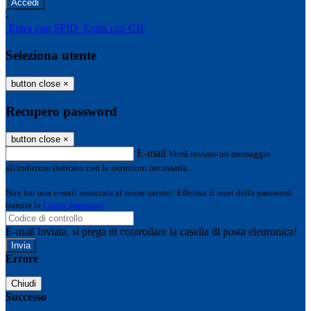
-
Entra con SPID
Entra con CIE
Seleziona utente
button close
×
Recupero password
button close
×
E-mail
Verrà inviato un messaggio
all'indirizzo indicato con le istruzioni necessarie.
Non hai una e-mail associata al nome utente? Effettua il reset della password
tramite la
Login Spaggiari
E-mail inviata, si prega di controllare la casella di posta elettronica!
Errore
Chiudi
Successo