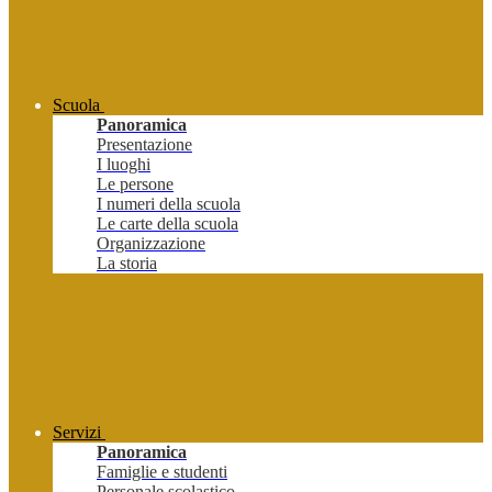
Scuola
Panoramica
Presentazione
I luoghi
Le persone
I numeri della scuola
Le carte della scuola
Organizzazione
La storia
Servizi
Panoramica
Famiglie e studenti
Personale scolastico