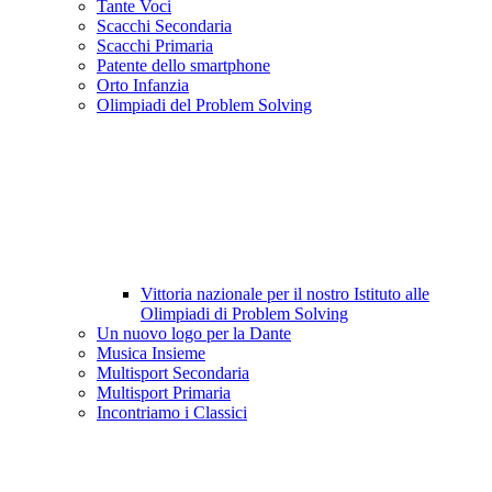
Tante Voci
Scacchi Secondaria
Scacchi Primaria
Patente dello smartphone
Orto Infanzia
Olimpiadi del Problem Solving
Vittoria nazionale per il nostro Istituto alle
Olimpiadi di Problem Solving
Un nuovo logo per la Dante
Musica Insieme
Multisport Secondaria
Multisport Primaria
Incontriamo i Classici